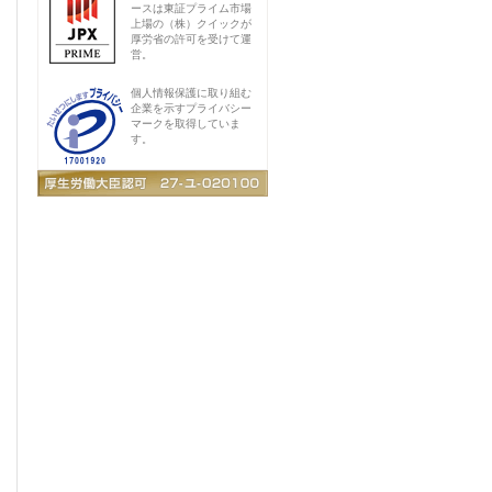
ースは東証プライム市場
上場の（株）クイックが
厚労省の許可を受けて運
営。
個人情報保護に取り組む
企業を示すプライバシー
マークを取得していま
す。