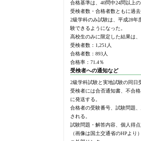
合格基準は、40問中24問以上
受検者数・合格者数ともに過去
2級学科のみ試験は、平成28年
験できるようになった。
高校生のみに限定した結果は、
受検者数：1,251人
合格者数：893人
合格率：71.4％
受検者への通知など
2級学科試験と実地試験の同日
受検者には合否通知書、不合格
に発送する。
合格者の受験番号、試験問題、
される。
試験問題・解答内容、個人得点
（画像は国土交通省のHPより