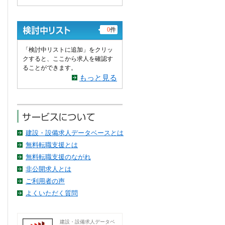
0
件
「検討中リストに追加」をクリッ
クすると、ここから求人を確認す
ることができます。
もっと見る
建設・設備求人データベースとは
無料転職支援とは
無料転職支援のながれ
非公開求人とは
ご利用者の声
よくいただく質問
建設・設備求人データベ