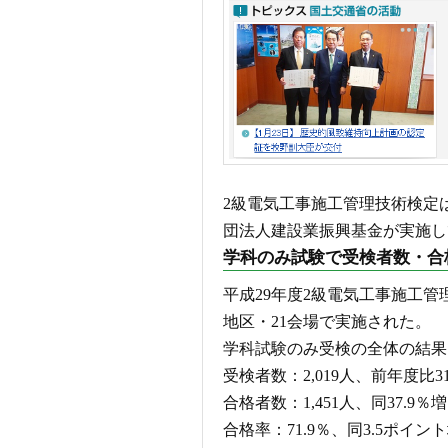
2級電気工事施工管理技術検定
団法人建設業振興基金が実施し
学科のみ試験で受検者数・合
平成29年度2級電気工事施工管
地区・21会場で実施された。
学科試験のみ受検の全体の結果
受検者数：2,019人、前年度比31
合格者数：1,451人、同37.9％増
合格率：71.9％、同3.5ポイン