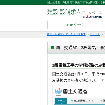
国土交通省、2級電気工事施工管理技術検定「学
TOPページ
建設・設備求人データベースTOP
>
ニュース
>
国土交通省、2級電気工
2級電気工事の学科試験のみ
国土交通省は1月26日、平成2
み受検の合格者が決定した、と