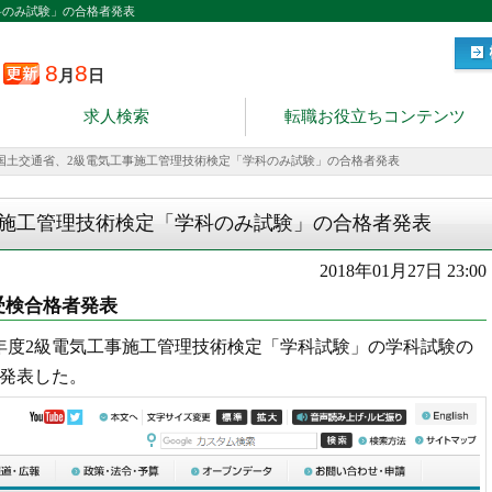
科のみ試験」の合格者発表
8
8
月
日
求人検索
転職お役立ちコンテンツ
国土交通省、2級電気工事施工管理技術検定「学科のみ試験」の合格者発表
事施工管理技術検定「学科のみ試験」の合格者発表
2018年01月27日 23:00
受検合格者発表
9年度2級電気工事施工管理技術検定「学科試験」の学科試験の
発表した。