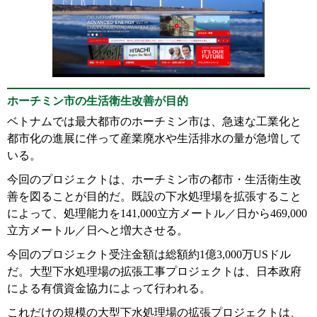
ホーチミン市の生活衛生改善が目的
ベトナムでは最大都市のホーチミン市は、急速な工業化と
都市化の進展に伴って産業廃水や生活排水の量が急増して
いる。
今回のプロジェクトは、ホーチミン市の都市・生活衛生改
善を図ることが目的だ。既設の下水処理場を拡張すること
によって、処理能力を141,000立方メートル／日から469,000
立方メートル／日へと増大させる。
今回のプロジェクト受注金額は総額約1億3,000万USドル
だ。大型下水処理場の拡張工事プロジェクトは、日本政府
による有償資金協力によって行われる。
これだけの規模の大型下水処理場の拡張プロジェクトは、