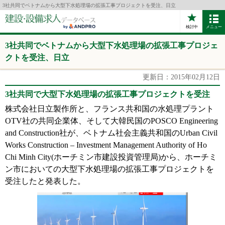
3社共同でベトナムから大型下水処理場の拡張工事プロジェクトを受注、日立
検討中
メニュー
3社共同でベトナムから大型下水処理場の拡張工事プロジェ
クトを受注、日立
更新日：2015年02月12日
3社共同で大型下水処理場の拡張工事プロジェクトを受注
株式会社日立製作所と、フランス共和国の水処理プラント
OTV社の共同企業体、そして大韓民国のPOSCO Engineering
and Construction社が、ベトナム社会主義共和国のUrban Civil
Works Construction – Investment Management Authority of Ho
Chi Minh City(ホーチミン市建設投資管理局)から、ホーチミ
ン市においての大型下水処理場の拡張工事プロジェクトを
受注したと発表した。