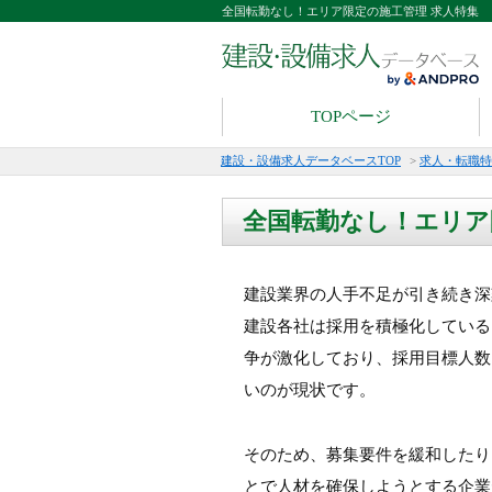
全国転勤なし！エリア限定の施工管理 求人特集
TOPページ
建設・設備求人データベースTOP
>
求人・転職特
全国転勤なし！エリア
建設業界の人手不足が引き続き深
建設各社は採用を積極化している
争が激化しており、採用目標人数
いのが現状です。
そのため、募集要件を緩和したり
とで人材を確保しようとする企業