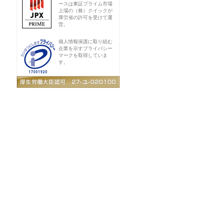
ースは東証プライム市場
上場の（株）クイックが
厚労省の許可を受けて運
営。
個人情報保護に取り組む
企業を示すプライバシー
マークを取得していま
す。