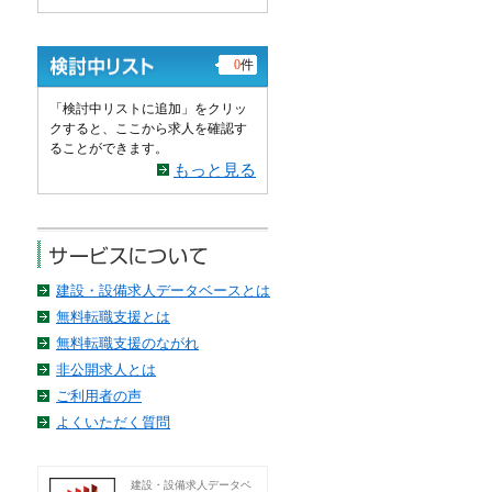
0
件
「検討中リストに追加」をクリッ
クすると、ここから求人を確認す
ることができます。
もっと見る
建設・設備求人データベースとは
無料転職支援とは
無料転職支援のながれ
非公開求人とは
ご利用者の声
よくいただく質問
建設・設備求人データベ