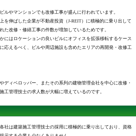
ビルやマンションでも改修工事が盛んに行われています。
を伸ばした企業が不動産投資（J-REIT）に積極的に乗り出して
れた改修・修繕工事の件数が増加しているためです。
かにはロケーションの良いビルにオフィスを拡張移転するケース
に応えるべく、ビルや周辺施設も含めたエリアの再開発・改修工
やディベロッパー、またその系列の建物管理会社を中心に改修・
施工管理技士の求人数が大幅に増えているのです。
各社は建築施工管理技士の採用に積極的に乗り出しており、資格
提示する企業も少なくありません。