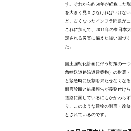
す。それから約50年が経過した
を大きく見直さなければいけない
ど、古くなったインフラ問題がニ
これに加えて、2011年の東日
定される災害に備えた強い国づく
た。
国土強靭化計画に伴う対策の一つ
急輸送道路沿道建築物）の耐震・
と緊急時に役割を果たせなくなる
耐震診断と結果報告が義務付けら
道路に面しているにもかかわらず
り、このような建物の耐震・改修
とされているのです。