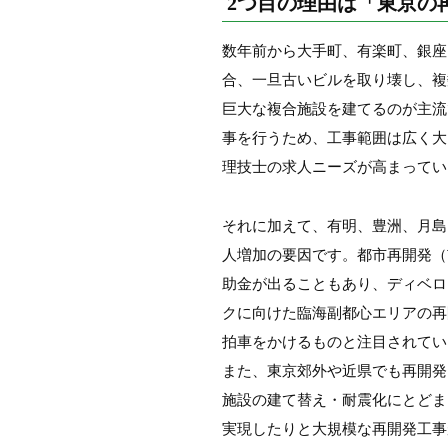
2つ目の理由は「東京の
数年前から大手町、有楽町、銀座
合、一旦古いビルを取り壊し、複
巨大な複合施設を建てるのが主流
事を行うため、工事範囲は広く大
理技士の求人ニーズが高まってい
それに加えて、有明、豊洲、月島
人増加の要因です。都市再開発（
助金が出ることもあり、ディベロ
クに向けた臨海副都心エリアの再
拍車をかけるものと注目されてい
また、東京郊外や近県でも再開発
施設の建て替え・耐震化にとどま
実現したりと大規模な再開発工事