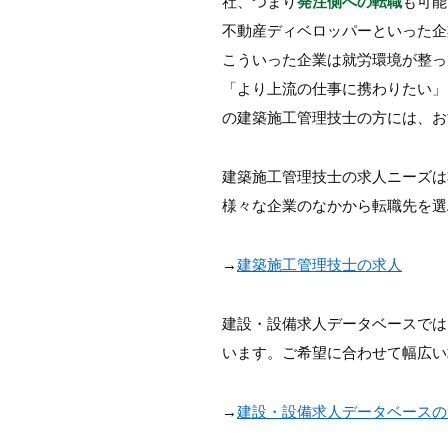
社、つまり
発注側への転職
も可能
不動産ディベロッパーといった企
こういった企業は就労環境が整っ
「より上流の仕事に携わりたい」
の建築施工管理技士の方には、お
建築施工管理技士の求人ニーズは
様々な企業のなかから転職先を選
→
建築施工管理技士の求人
建設・設備求人データベースでは
います。ご希望に合わせて幅広い
→
建設・設備求人データベースの