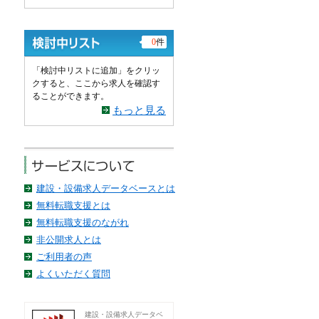
0
件
「検討中リストに追加」をクリッ
クすると、ここから求人を確認す
ることができます。
もっと見る
建設・設備求人データベースとは
無料転職支援とは
無料転職支援のながれ
非公開求人とは
ご利用者の声
よくいただく質問
建設・設備求人データベ