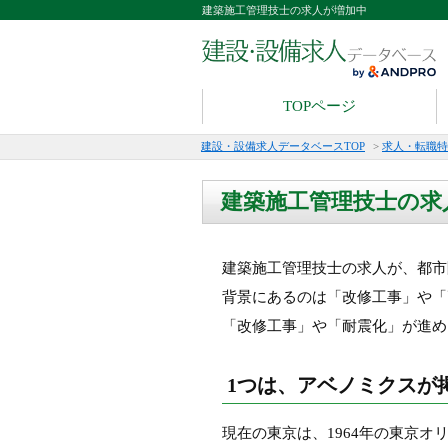
建築施工管理技士の求人が増加中
TOPページ
建設・設備求人データベースTOP
>
求人・転職特
建築施工管理技士の求
建築施工管理技士の求人が、都市
背景にあるのは「改修工事」や「
「改修工事」や「耐震化」が進
1つは、アベノミクスが
現在の東京は、1964年の東京