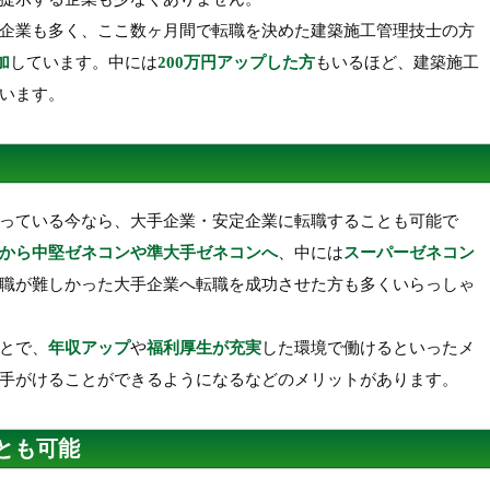
企業も多く、ここ数ヶ月間で転職を決めた建築施工管理技士の方
加
しています。中には
200万円アップした方
もいるほど、建築施工
います。
っている今なら、大手企業・安定企業に転職することも可能で
から中堅ゼネコンや準大手ゼネコンへ
、中には
スーパーゼネコン
職が難しかった大手企業へ転職を成功させた方も多くいらっしゃ
とで、
年収アップ
や
福利厚生が充実
した環境で働けるといったメ
手がけることができるようになるなどのメリットがあります。
とも可能