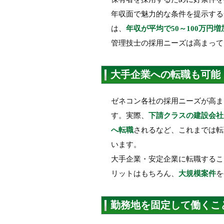
年収面で魅力的な条件を提示する
は、
年収が平均で50～100万円増
管理技士の採用ニーズは高まって
大手企業への転職も可能
ゼネコン各社の採用ニーズが高ま
す。実際、
下請クラスの建設会社
へ転職
されるなど、これまでは転
います。
大手企業・安定企業に転職するこ
リットはもちろん、
大規模案件
を
勤務地を固定して働くこ