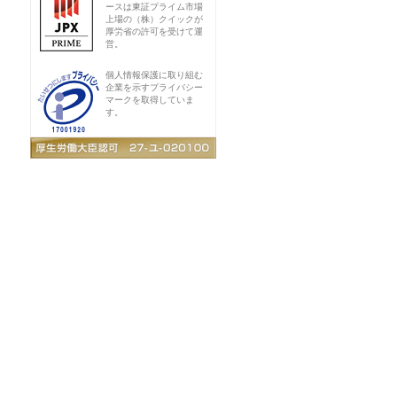
ースは東証プライム市場
上場の（株）クイックが
厚労省の許可を受けて運
営。
個人情報保護に取り組む
企業を示すプライバシー
マークを取得していま
す。