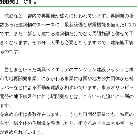
再開発」です。
、渋谷など、都内で再開発が盛んに行われています。再開発の場
数あった建築物のスペースに、最新設備と耐震機能を備えた1つの
です。また、新しく建てる建築物だけでなく周辺施設も併せて工
きくなります。その分、人手も必要となりますので、建築施工管
るのです。
、勝どきといった新興ベイエリアのマンション建設ラッシュも求
市街地再開発事業）にかかわる事業には国や地方公共団体から補
ッパーなどによる不動産建設が相次いでいます。東京オリンピッ
開発や地下鉄延伸に伴う駅開発などは、こういった流れに一層の
ます。
を進める街は多数存在します。こうした再開発事業でも、特定の
らず、街全体の住環境を整備したり、街ぐるみで省エネルギーを
が進められています。