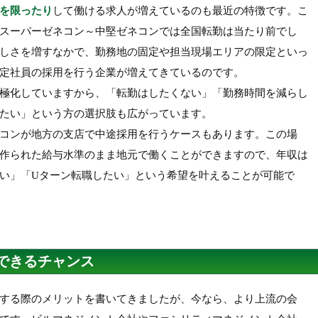
を限ったり
して働ける求人が増えているのも最近の特徴です。こ
スーパーゼネコン～中堅ゼネコンでは全国転勤は当たり前でし
しさを増すなかで、勤務地の固定や担当現場エリアの限定といっ
定社員の採用を行う企業が増えてきているのです。
極化していますから、「転勤はしたくない」「勤務時間を減らし
たい」という方の選択肢も広がっています。
コンが地方の支店で中途採用を行うケースもあります。この場
作られた給与水準のまま地元で働くことができますので、年収は
い」「Uターン転職したい」という希望を叶えることが可能で
できるチャンス
する際のメリットを書いてきましたが、今なら、より上流の会