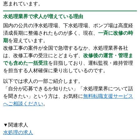
恵まれています。
水処理業界で求人が増えている理由
国内の公共の浄水処理場、下水処理場、ポンプ場は高度経
済成長期に整備されたものが多く、現在、
一斉に改修の時
期
を迎えています。
改修工事の案件が全国で急増するなか、水処理業界各社
は、改修工事の受注にとどまらず、
改修後の運営・管理ま
でも含めた一括受注
を目指しており、運転監視・維持管理
を担当する人材確保に乗り出しているのです。
以下では求人の一部ご紹介します。
「自分が応募できるか知りたい」「水処理業界について話
を聞きたい」という方は、お気軽に
無料転職支援サービス
へご相談ください
。
▼関連求人
水処理の求人