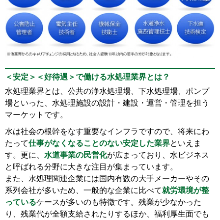
＜安定＞＜好待遇＞で働ける水処理業界とは？
水処理業界とは、公共の浄水処理場、下水処理場、ポンプ
場といった、水処理施設の設計・建設・運営・管理を担う
マーケットです。
水は社会の根幹をなす重要なインフラですので、将来にわ
たって
仕事がなくなることのない安定した業界
といえま
す。更に、
水道事業の民営化
が広まっており、水ビジネス
と呼ばれる分野に大きな注目が集まっています。
また、水処理関連企業には国内有数の大手メーカーやその
系列会社が多いため、一般的な企業に比べて
就労環境が整
っている
ケースが多いのも特徴です。残業が少なかった
り、残業代が全額支給されたりするほか、福利厚生面でも