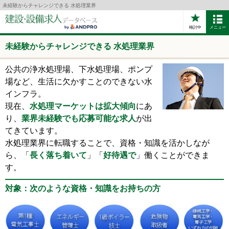
未経験からチャレンジできる 水処理業界
検討中
メニュー
未経験からチャレンジできる 水処理業界
公共の浄水処理場、下水処理場、ポンプ
場など、生活に欠かすことのできない水
インフラ。
現在、
水処理マーケットは拡大傾向
にあ
り、
業界未経験でも応募可能な求人
が出
てきています。
水処理業界に転職することで、資格・知識を活かしなが
ら、「
長く落ち着いて
」「
好待遇で
」働くことができま
す。
対象：次のような資格・知識をお持ちの方