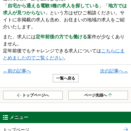
「
自宅から通える電験3種の求人を探している
」「
地方では
求人が見つからない
」という方はぜひご相談ください。サ
イトに非掲載の求人も含め、お住まいの地域の求人をご紹
介いたします。
また、求人には
定年前後の方でも働ける
案件が少なくあり
ません。
定年前後でもチャレンジできる求人については
こちらにま
とめましたのでご覧ください
。
←前の記事へ
次の記事へ→
一覧へ戻る
トップページへ
ページ先頭へ
メニュー
トップページ