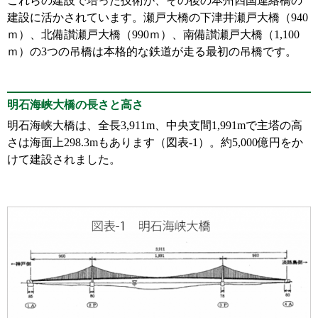
これらの建設で培った技術が、その後の本州四国連絡橋の
建設に活かされています。瀬戸大橋の下津井瀬戸大橋（940
ｍ）、北備讃瀬戸大橋（990ｍ）、南備讃瀬戸大橋（1,100
ｍ）の3つの吊橋は本格的な鉄道が走る最初の吊橋です。
明石海峡大橋の長さと高さ
明石海峡大橋は、全長3,911m、中央支間1,991mで主塔の高
さは海面上298.3mもあります（図表-1）。約5,000億円をか
けて建設されました。