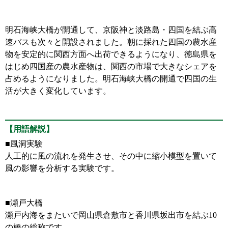
明石海峡大橋が開通して、京阪神と淡路島・四国を結ぶ高
速バスも次々と開設されました。朝に採れた四国の農水産
物を安定的に関西方面へ出荷できるようになり、徳島県を
はじめ四国産の農水産物は、関西の市場で大きなシェアを
占めるようになりました。明石海峡大橋の開通で四国の生
活が大きく変化しています。
【用語解説】
■風洞実験
人工的に風の流れを発生させ、その中に縮小模型を置いて
風の影響を分析する実験です。
■瀬戸大橋
瀬戸内海をまたいで岡山県倉敷市と香川県坂出市を結ぶ10
の橋の総称です。