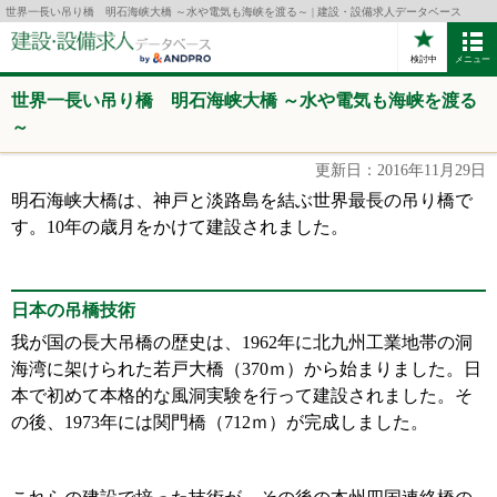
世界一長い吊り橋 明石海峡大橋 ～水や電気も海峡を渡る～ | 建設・設備求人データベース
検討中
メニュー
世界一長い吊り橋 明石海峡大橋 ～水や電気も海峡を渡る
～
更新日：2016年11月29日
明石海峡大橋は、神戸と淡路島を結ぶ世界最長の吊り橋で
す。10年の歳月をかけて建設されました。
日本の吊橋技術
我が国の長大吊橋の歴史は、1962年に北九州工業地帯の洞
海湾に架けられた若戸大橋（370ｍ）から始まりました。日
本で初めて本格的な風洞実験を行って建設されました。そ
の後、1973年には関門橋（712ｍ）が完成しました。