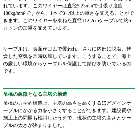
れています。このワイヤーは直径5.23mmで引張り強度
180kg/mm²ですから、1本で3ﾄﾝ以上の重さを支えることがで
きます。このワイヤーを束ねた直径112.2cmケーブルで約6
万トンの加重を支えています。
ケーブルは、表面がゴムで覆われ、さらに内部に脱塩、乾
燥した空気を常時送風しています。こうすることで、海上
の厳しい環境からケーブルを保護して錆びを防いでいるの
です。
吊橋の象徴となる主塔の構造
吊橋の力学的構造上、主塔の高さを高くするほどメインケ
ーブルにかかる力を小さくすることができます。建設費や
施工上の問題も検討したうえで、現状の主塔の高さとケー
ブルの太さが決まりました。