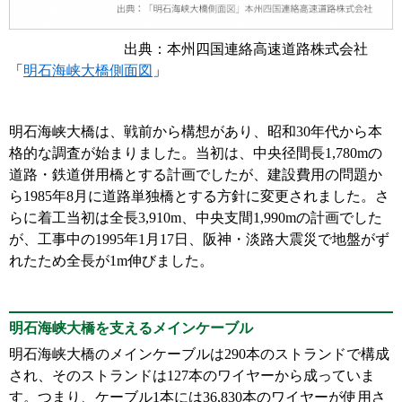
出典：本州四国連絡高速道路株式会社
「
明石海峡大橋側面図
」
明石海峡大橋は、戦前から構想があり、昭和30年代から本
格的な調査が始まりました。当初は、中央径間長1,780mの
道路・鉄道併用橋とする計画でしたが、建設費用の問題か
ら1985年8月に道路単独橋とする方針に変更されました。さ
らに着工当初は全長3,910m、中央支間1,990mの計画でした
が、工事中の1995年1月17日、阪神・淡路大震災で地盤がず
れたため全長が1m伸びました。
明石海峡大橋を支えるメインケーブル
明石海峡大橋のメインケーブルは290本のストランドで構成
され、そのストランドは127本のワイヤーから成っていま
す。つまり、ケーブル1本には36,830本のワイヤーが使用さ