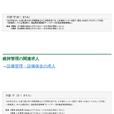
維持管理の関連求人
→
設備管理・設備保全の求人