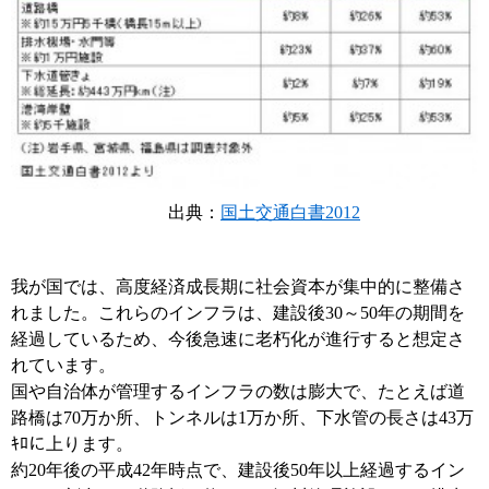
出典：
国土交通白書2012
我が国では、高度経済成長期に社会資本が集中的に整備さ
れました。これらのインフラは、建設後30～50年の期間を
経過しているため、今後急速に老朽化が進行すると想定さ
れています。
国や自治体が管理するインフラの数は膨大で、たとえば道
路橋は70万か所、トンネルは1万か所、下水管の長さは43万
ｷﾛに上ります。
約20年後の平成42年時点で、建設後50年以上経過するイン