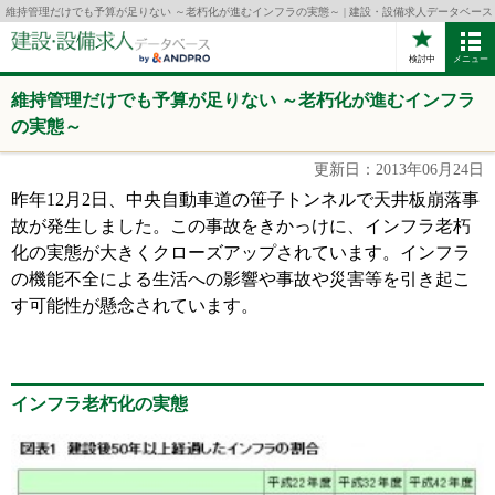
維持管理だけでも予算が足りない ～老朽化が進むインフラの実態～ | 建設・設備求人データベース
検討中
メニュー
維持管理だけでも予算が足りない ～老朽化が進むインフラ
の実態～
更新日：2013年06月24日
昨年12月2日、中央自動車道の笹子トンネルで天井板崩落事
故が発生しました。この事故をきかっけに、インフラ老朽
化の実態が大きくクローズアップされています。インフラ
の機能不全による生活への影響や事故や災害等を引き起こ
す可能性が懸念されています。
インフラ老朽化の実態