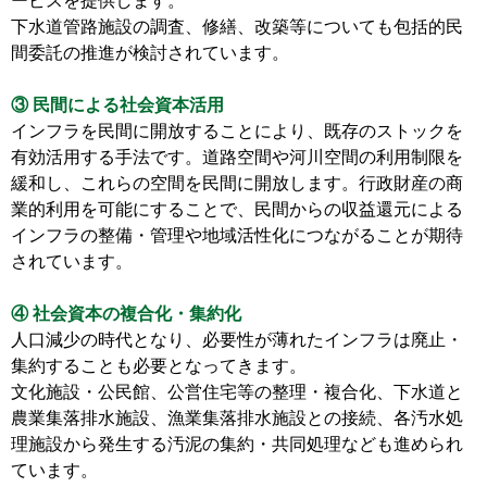
ービスを提供します。
下水道管路施設の調査、修繕、改築等についても包括的民
間委託の推進が検討されています。
③ 民間による社会資本活用
インフラを民間に開放することにより、既存のストックを
有効活用する手法です。道路空間や河川空間の利用制限を
緩和し、これらの空間を民間に開放します。行政財産の商
業的利用を可能にすることで、民間からの収益還元による
インフラの整備・管理や地域活性化につながることが期待
されています。
④ 社会資本の複合化・集約化
人口減少の時代となり、必要性が薄れたインフラは廃止・
集約することも必要となってきます。
文化施設・公民館、公営住宅等の整理・複合化、下水道と
農業集落排水施設、漁業集落排水施設との接続、各汚水処
理施設から発生する汚泥の集約・共同処理なども進められ
ています。