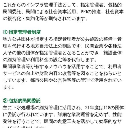
これからのインフラ管理手法として、指定管理者、包括的
民間委託、民間による社会資本活用、PFIの推進、社会資本
の複合化・集約化等が期待されています。
① 指定管理者制度
地方公共団体が指定する指定管理者が公共施設の整備・管
理を代行する地方自治法上の制度です。民間企業や各種法
人その他の団体が指定管理者となることができ、施設全体
の維持管理や利用料金の設定等を代行します。
民間事業者等が有するノウハウを活用することで、利用者
サービスの向上や財務内容の改善等を図ることをねらいと
しています。都市公園や公営住宅等の管理で活用されてい
ます。
② 包括的民間委託
主に下水処理場の維持管理に活用され、21年度は118の団体
に委託が行われています。詳細な業務運営を定めず、性能
発注を行うことで、民間の創意工夫を活かして効率的なサ