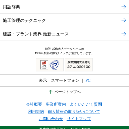
用語辞典
施工管理のテクニック
建設・プラント業界 最新ニュース
建設･設備求人データベースは
1980年創業の(株)クイックが運営しています。
表示：スマートフォン ｜
PC
ページトップへ
会社概要
|
事業所案内
|
よくいただく質問
利用規約
|
個人情報の取り扱いについて
お問い合わせ
|
サイトマップ