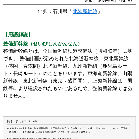
出典：石川県「
北陸新幹線
」
【用語解説】
整備新幹線（せいびしんかんせん）
整備新幹線とは、全国新幹線鉄道整備法（昭和45年）に基
づき、 整備計画が定められた北海道新幹線、東北新幹線
（盛岡－青森間）北陸新幹線、九州新幹線（鹿児島ルー
ト・長崎ルート）のことをいいます。東海道新幹線、山陽
新幹線、東北新幹線（東京～盛岡間）、上越新幹線は、国
鉄等により建設されたものであるため、整備新幹線ではあ
りません。