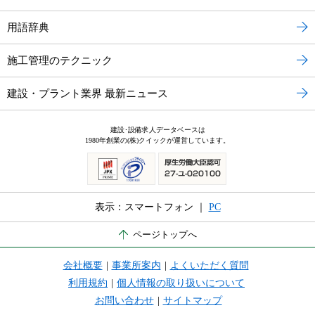
用語辞典
施工管理のテクニック
建設・プラント業界 最新ニュース
建設･設備求人データベースは
1980年創業の(株)クイックが運営しています。
表示：スマートフォン ｜
PC
ページトップへ
会社概要
|
事業所案内
|
よくいただく質問
利用規約
|
個人情報の取り扱いについて
お問い合わせ
|
サイトマップ