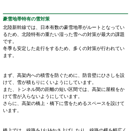
豪雪地帯特有の雪対策
北陸新幹線では、日本有数の豪雪地帯がルートとなってい
るため、北陸特有の重たい湿った雪への対策が最大の課題
です。
冬季も安定した走行をするため、多くの対策が行われてい
ます。
まず、高架内への積雪を防ぐために、防音壁にひさしを設
けて、雪が積もりにくいようにしています。
また、トンネル間の距離の短い区間では、高架に屋根をか
けて雪が入らないようにしています。
さらに、高架の橋上・橋下に雪をためるスペースを設けて
います。
橋上では、線路を1ﾒｰﾄﾙかさ上げしたり、線路の横を幅広く