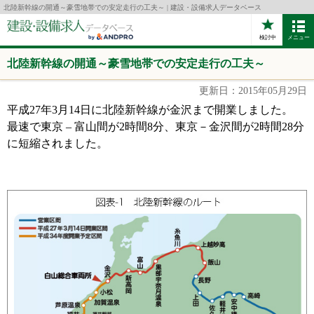
北陸新幹線の開通～豪雪地帯での安定走行の工夫～ | 建設・設備求人データベース
検討中
メニュー
北陸新幹線の開通～豪雪地帯での安定走行の工夫～
更新日：2015年05月29日
平成27年3月14日に北陸新幹線が金沢まで開業しました。
最速で東京 – 富山間が2時間8分、東京－金沢間が2時間28分
に短縮されました。