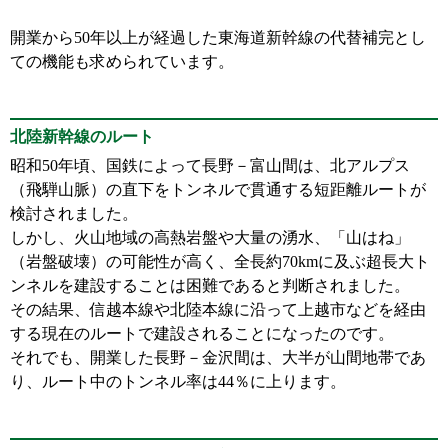
開業から50年以上が経過した東海道新幹線の代替補完とし
ての機能も求められています。
北陸新幹線のルート
昭和50年頃、国鉄によって長野－富山間は、北アルプス
（飛騨山脈）の直下をトンネルで貫通する短距離ルートが
検討されました。
しかし、火山地域の高熱岩盤や大量の湧水、「山はね」
（岩盤破壊）の可能性が高く、全長約70kmに及ぶ超長大ト
ンネルを建設することは困難であると判断されました。
その結果、信越本線や北陸本線に沿って上越市などを経由
する現在のルートで建設されることになったのです。
それでも、開業した長野－金沢間は、大半が山間地帯であ
り、ルート中のトンネル率は44％に上ります。