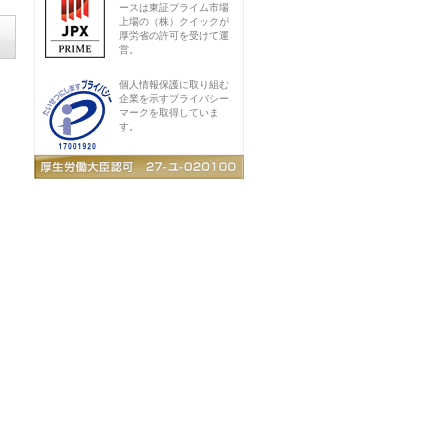
ースは東証プライム市場
上場の（株）クイックが
厚労省の許可を受けて運
営。
個人情報保護に取り組む
企業を示すプライバシー
マークを取得していま
す。