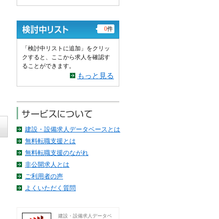
0
件
「検討中リストに追加」をクリッ
クすると、ここから求人を確認す
ることができます。
もっと見る
建設・設備求人データベースとは
無料転職支援とは
無料転職支援のながれ
非公開求人とは
ご利用者の声
よくいただく質問
建設・設備求人データベ