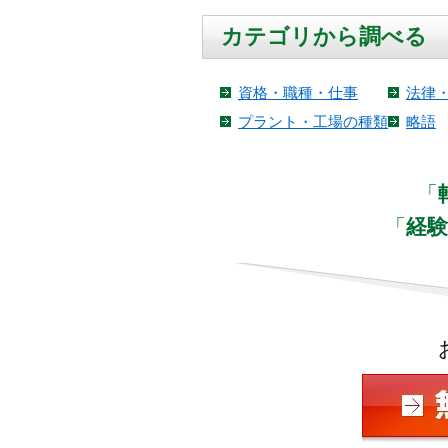
カテゴリから調べる
資格・職種・仕事
法律
プラント・工場の種類
略語
「
「
経