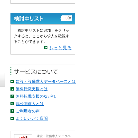
0
件
「検討中リストに追加」をクリッ
クすると、ここから求人を確認す
ることができます。
もっと見る
建設・設備求人データベースとは
無料転職支援とは
無料転職支援のながれ
非公開求人とは
ご利用者の声
よくいただく質問
建設・設備求人データベ