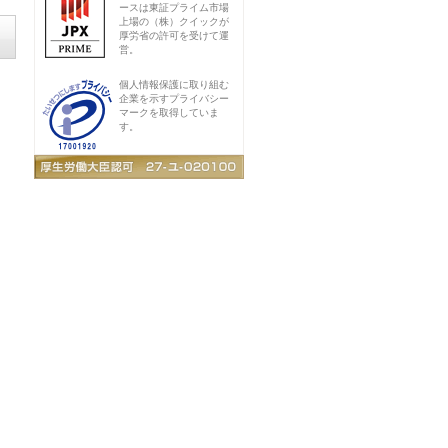
ースは東証プライム市場
上場の（株）クイックが
厚労省の許可を受けて運
営。
個人情報保護に取り組む
企業を示すプライバシー
マークを取得していま
す。