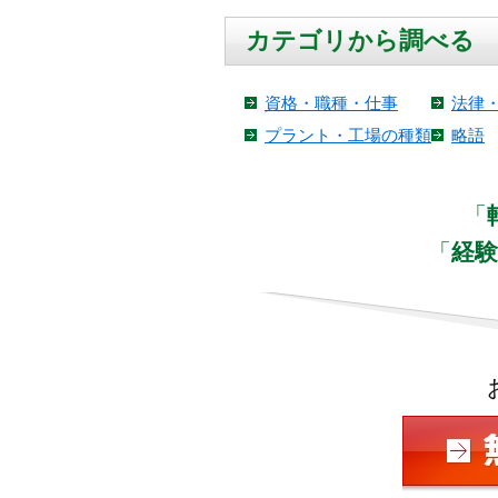
カテゴリから調べる
資格・職種・仕事
法律
プラント・工場の種類
略語
「
「
経