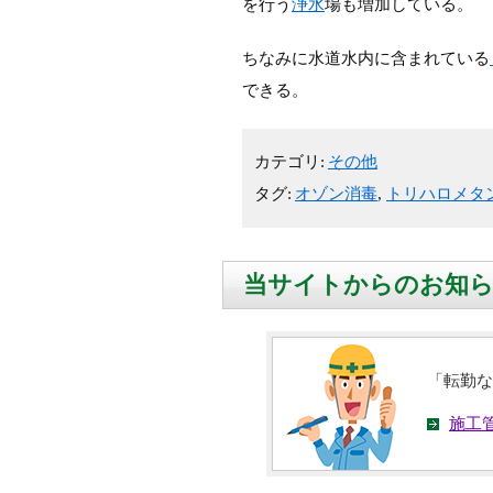
を行う
浄水
場も増加している。
ちなみに水道水内に含まれている
できる。
カテゴリ:
その他
タグ:
オゾン消毒
,
トリハロメタ
当サイトからのお知
「転勤な
施工