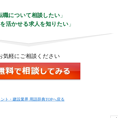
転職について相談したい
」
験を活かせる求人を知りたい
」
お気軽にご相談ください
ラント・建設業界 用語辞典TOPへ戻る