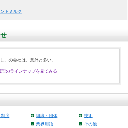
メントミルク
らせ
し」の会社は、意外と多い。
管理のラインナップを見てみる
・制度
組織・団体
技術
業界用語
その他