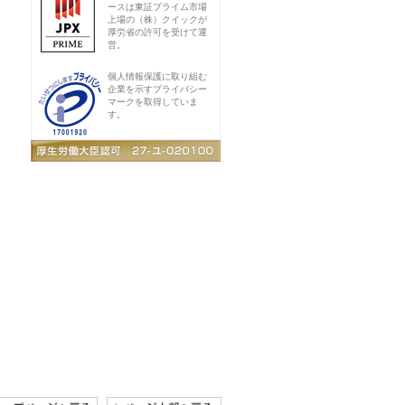
ースは東証プライム市場
上場の（株）クイックが
厚労省の許可を受けて運
営。
個人情報保護に取り組む
企業を示すプライバシー
マークを取得していま
す。