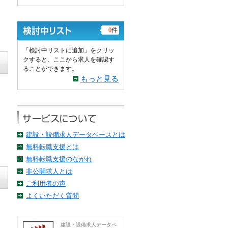
0
件
「検討中リストに追加」をクリッ
クすると、ここから求人を確認す
ることができます。
もっと見る
建設・設備求人データベースとは
無料転職支援とは
無料転職支援のながれ
非公開求人とは
ご利用者の声
よくいただく質問
建設・設備求人データベ