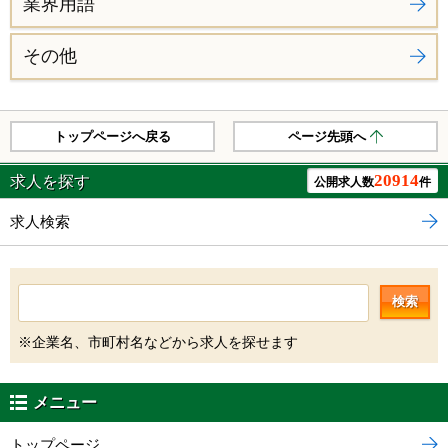
業界用語
その他
トップページへ戻る
ページ先頭へ
20914
求人を探す
公開求人数
件
求人検索
検索
※企業名、市町村名などから求人を探せます
メニュー
トップページ