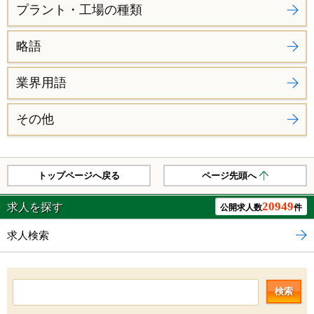
プラント・工場の種類
略語
業界用語
その他
トップページへ戻る
ページ先頭へ
20949
求人を探す
公開求人数
件
求人検索
検索