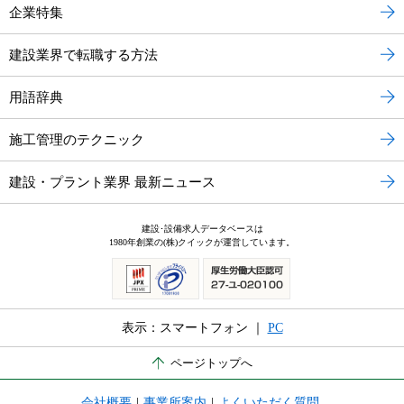
企業特集
建設業界で転職する方法
用語辞典
施工管理のテクニック
建設・プラント業界 最新ニュース
建設･設備求人データベースは
1980年創業の(株)クイックが運営しています。
表示：スマートフォン ｜
PC
ページトップへ
会社概要
|
事業所案内
|
よくいただく質問