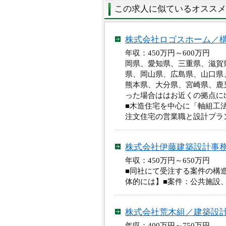
この求人に似ているオススメ
株式会社ロゴスホーム／
年収：450万円～600万
岡県、愛知県、三重県、滋賀
県、岡山県、広島県、山口県
熊本県、大分県、宮崎県、鹿児
った場合ははお近くの拠点に
■木造住宅を中心に「軸組工
注文住宅の営業職と設計プラ
株式会社伊藤建築設計事
年収：450万円～650万
■同社にて受注する案件の構
体的には】■案件：公共施設
株式会社荒木組／建築設
年収：400万円～750万円