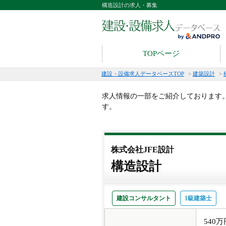
構造設計の求人・募集
TOPページ
建設・設備求人データベースTOP
>
建築設計
>
求人情報の一部をご紹介しております
す。
株式会社JFE設計
構造設計
建設コンサルタント
1級建築士
540