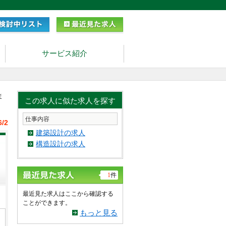
サービス紹介
ま
この求人に似た求人を探す
仕事内容
6/2
建築設計の求人
構造設計の求人
1
件
最近見た求人はここから確認する
ことができます。
もっと見る