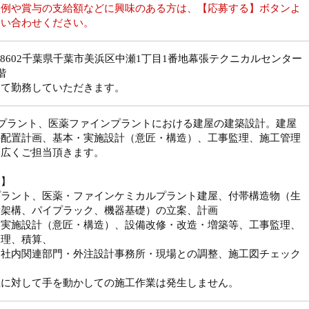
収例や賞与の支給額などに興味のある方は、【応募する】ボタンよ
問い合わせください。
1-8602千葉県千葉市美浜区中瀬1丁目1番地幕張テクニカルセンター
階
にて勤務していただきます。
学プラント、医薬ファインプラントにおける建屋の建築設計。建屋
の配置計画、基本・実施設計（意匠・構造）、工事監理、施工管理
幅広くご担当頂きます。
細】
プラント、医薬・ファインケミカルプラント建屋、付帯構造物（生
備架構、パイプラック、機器基礎）の立案、計画
・実施設計（意匠・構造）、設備改修・改造・増築等、工事監理、
管理、積算、
・社内関連部門・外注設計事務所・現場との調整、施工図チェック
屋に対して手を動かしての施工作業は発生しません。