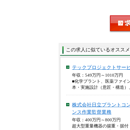
この求人に似ているオススメ
テックプロジェクトサー
年収：549万円～1010万
■化学プラント、医薬ファイ
本・実施設計（意匠・構造）
株式会社日立プラントコ
ンス作業監督業務
年収：400万円～800万円
超大型重量機器の揚重・据付