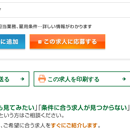
7
送る
この求人を印刷する