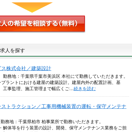
求人を探す
ビス株式会社／建築設計
円 勤務地：千葉県千葉市美浜区 本社にて勤務していただきます。
ンプラントにおける建屋の建築設計。建屋内外の配置計画、基
、工事監理、施工管理まで幅広くご…
続きを読む
ンストラクション／工事用機械装置の運転・保守メンテナ
 勤務地：千葉県柏市 柏事業所で勤務いただきます。
・解体等を行う装置の設計、開発、保守メンテナンス業務をご担