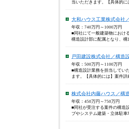
当いただきます。【具体的に
大和ハウス工業株式会社
年収：740万円～1000万
■同社にて一般建築物におけ
構造設計部に配属となり、構
戸田建設株式会社／構造
年収：500万円～1100万
■構造設計業務を担当してい
ます。【具体的には】案件詳
株式会社内藤ハウス／
年収：450万円～750万円
■同社が受注する案件の構造
ブやシステム建築・立体駐車