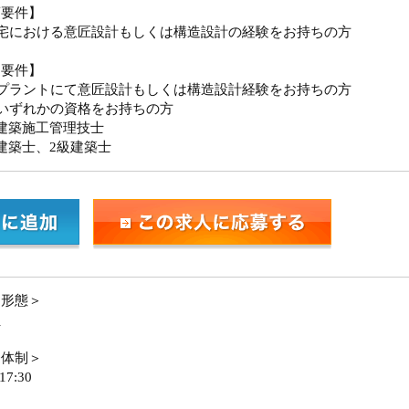
須要件】
住宅における意匠設計もしくは構造設計の経験をお持ちの方
迎要件】
種プラントにて意匠設計もしくは構造設計経験をお持ちの方
いずれかの資格をお持ちの方
建築施工管理技士
建築士、2級建築士
用形態＞
員
務体制＞
17:30