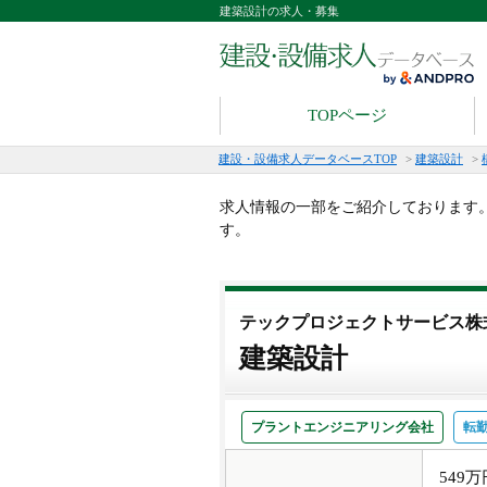
建築設計の求人・募集
TOPページ
建設・設備求人データベースTOP
>
建築設計
>
求人情報の一部をご紹介しております
す。
テックプロジェクトサービス株
建築設計
プラントエンジニアリング会社
転
549