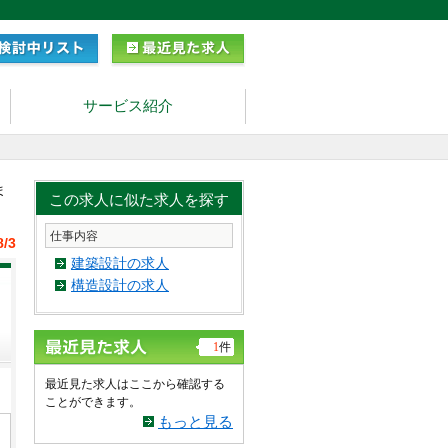
サービス紹介
ま
この求人に似た求人を探す
仕事内容
8/3
建築設計の求人
構造設計の求人
1
件
最近見た求人はここから確認する
ことができます。
もっと見る