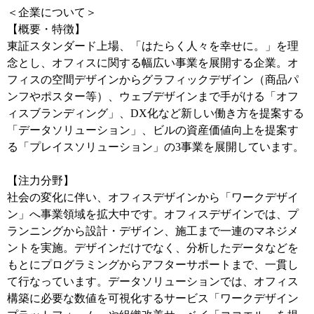
＜企業について＞
【概要・特徴】
東証スタンダード上場、「はたらく人々を幸せに。」を理
念とし、オフィスに関する幅広い事業を展開する企業。オ
フィスの空間デザインからグラフィックデザイン（商品パ
ンフやポスター等）、ウェブデザインまで手がける「オフ
ィスブランディング」、DX化など新しい働き方を提案する
「データソリューション」、ビルの資産価値向上を提案す
る「プレイスソリューション」の3事業を展開しています。
【注力分野】
社会の変化に伴い、オフィスデザインから「ワークデザイ
ン」へ事業領域を拡大中です。オフィスデザインでは、プ
ランニングから設計・デザイン、施工まで一連のマネジメ
ントを実施。デザインだけでなく、分析したデータなどを
もとにプログラミングからアフターサポートまで、一貫し
て行なっています。データソリューションでは、オフィス
構築に必要な数値を可視化するサービス「ワークデザイン