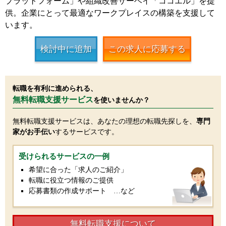
プラットフォーム」や組織改善サーベイ「ココエル」を提
供。企業にとって最適なワークプレイスの構築を支援して
います。
検討中に追加
この求人に応募する
転職を有利に進められる、
無料転職支援サービス
を使いませんか？
無料転職支援サービスは、あなたの理想の転職先探しを、
専門
家がお手伝い
するサービスです。
受けられるサービスの一例
希望に合った「求人のご紹介」
転職に役立つ情報のご提供
応募書類の作成サポート …など
無料転職支援について