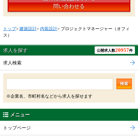
問い合わせる
トップ
>
建築設計
>
内装設計
>
プロジェクトマネージャー（オフィ
ス）
20957
求人を探す
公開求人数
件
求人検索
検索
※企業名、市町村名などから求人を探せます
メニュー
トップページ