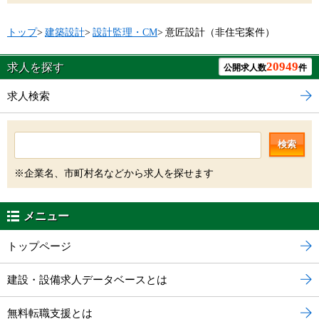
トップ
>
建築設計
>
設計監理・CM
>
意匠設計（非住宅案件）
20949
求人を探す
公開求人数
件
求人検索
検索
※企業名、市町村名などから求人を探せます
メニュー
トップページ
建設・設備求人データベースとは
無料転職支援とは