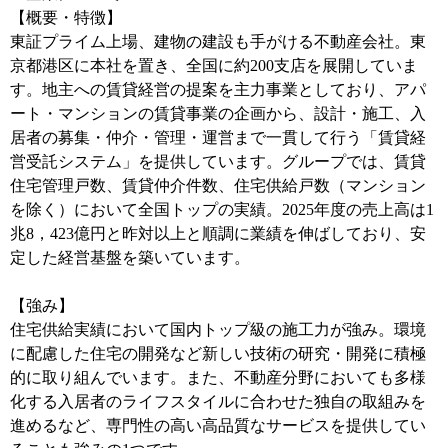
【概要・特徴】
東証プライム上場、建物の建設も手がける不動産会社。東
京都港区に本社を置き、全国に約200支店を展開していま
す。地主への賃貸経営の提案を主力事業としており、アパ
ート・マンションの賃貸事業の企画から、設計・施工、入
居者の募集・仲介・管理・運営まで一貫して行う「賃貸経
営受託システム」を提供しています。グループでは、賃貸
住宅管理戸数、賃貸仲介件数、住宅供給戸数（マンション
を除く）において全国トップの実績。2025年度の売上高は1
兆8，423億円と昨対以上と順調に業績を伸ばしており、安
定した経営基盤を築いています。
【強み】
住宅供給実績において国内トップ級の施工力が強み。環境
に配慮した住宅の開発など新しい技術の研究・開発に積極
的に取り組んでいます。また、不動産分野においても多様
化する入居者のライフスタイルに合わせた独自の取組みを
進めるなど、専門性の高い高品質なサービスを提供してい