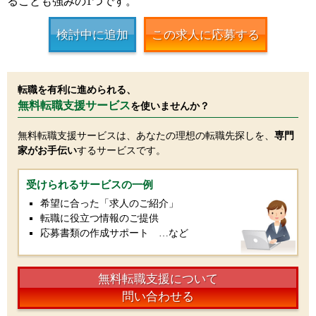
ることも強みの1つです。
検討中に追加
この求人に応募する
転職を有利に進められる、
無料転職支援サービス
を使いませんか？
無料転職支援サービスは、あなたの理想の転職先探しを、
専門
家がお手伝い
するサービスです。
受けられるサービスの一例
希望に合った「求人のご紹介」
転職に役立つ情報のご提供
応募書類の作成サポート …など
無料転職支援について
問い合わせる