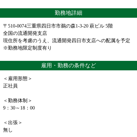
勤務地詳細
〒510-0074三重県四日市市鵜の森1-3-20 萩ビル 5階
全国の流通開発支店
現住所を考慮のうえ、流通開発四日市支店への配属を予定
※勤務地限定制度有り
雇用・勤務の条件など
＜雇用形態＞
正社員
＜勤務体制＞
9：30～18：00
＜出張＞
無し