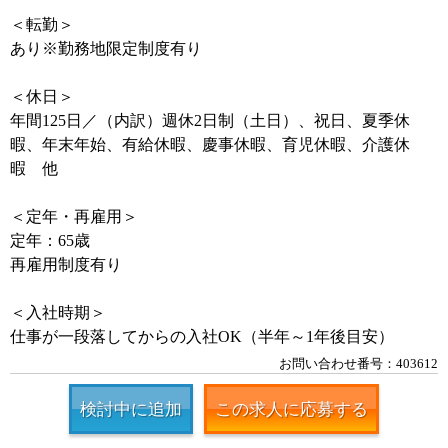
＜転勤＞
あり※勤務地限定制度有り
＜休日＞
年間125日／（内訳）週休2日制（土日）、祝日、夏季休
暇、年末年始、有給休暇、慶事休暇、育児休暇、介護休
暇 他
＜定年・再雇用＞
定年：65歳
再雇用制度有り
＜入社時期＞
仕事が一段落してからの入社OK（半年～1年後目安）
お問い合わせ番号：403612
検討中に追加
この求人に応募する