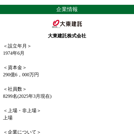
企業情報
大東建託株式会社
＜設立年月＞
1974年6月
＜資本金＞
290億6，000万円
＜社員数＞
8299名(2025年3月現在)
＜上場・非上場＞
上場
＜企業について＞