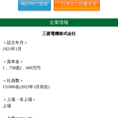
検討中に追加
この求人に応募する
企業情報
三菱電機株式会社
＜設立年月＞
1921年1月
＜資本金＞
1，758億2，000万円
＜社員数＞
151000名(2025年3月現在)
＜上場・非上場＞
上場