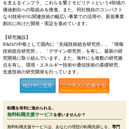
を支えるインフラ、これらを繋ぐモビリティという4領域の
価値創出への取組みを推進。また、同社独自のコンパクト
なAI技術や5G関連技術の幅広い事業での活用や、新規事業
創出に向けた開発・実証を進めています。
【研究施設】
R&Dの中枢として国内に「先端技術総合研究所」、「情報
技術総合研究所」、「デザイン研究所」を有し、最新の研
究開発に取り組んでいます。また、海外にも複数の研究拠
点を有し、環境・エネルギー技術や通信技術の基礎研究、
先進技術の研究開発を行っています。
検討中に追加
この求人に応募する
転職を有利に進められる、
無料転職支援サービス
を使いませんか？
無料転職支援サービスは、あなたの理想の転職先探しを、
専門