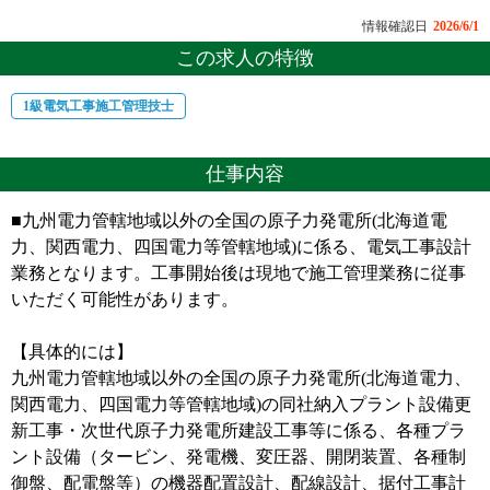
情報確認日
2026/6/1
この求人の特徴
1級電気工事施工管理技士
仕事内容
■九州電力管轄地域以外の全国の原子力発電所(北海道電
力、関西電力、四国電力等管轄地域)に係る、電気工事設計
業務となります。工事開始後は現地で施工管理業務に従事
いただく可能性があります。
【具体的には】
九州電力管轄地域以外の全国の原子力発電所(北海道電力、
関西電力、四国電力等管轄地域)の同社納入プラント設備更
新工事・次世代原子力発電所建設工事等に係る、各種プラ
ント設備（タービン、発電機、変圧器、開閉装置、各種制
御盤、配電盤等）の機器配置設計、配線設計、据付工事計