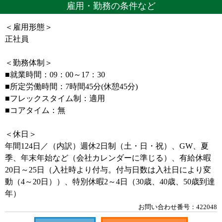
雇用・勤務の条件など
＜雇用形態＞
正社員
＜勤務体制＞
■就業時間：09：00～17：30
■所定労働時間：7時間45分(休憩45分)
■フレックスタイム制：適用
■コアタイム：無
＜休日＞
年間124日／（内訳）週休2日制（土・日・祝）、GW、夏
季、年末年始など（会社カレンダーに準じる）、有給休暇
20日～25日（入社時より付与。付与日数は入社日により変
動（4～20日））、特別休暇2～4日（30歳、40歳、50歳到達
年）
お問い合わせ番号：422048