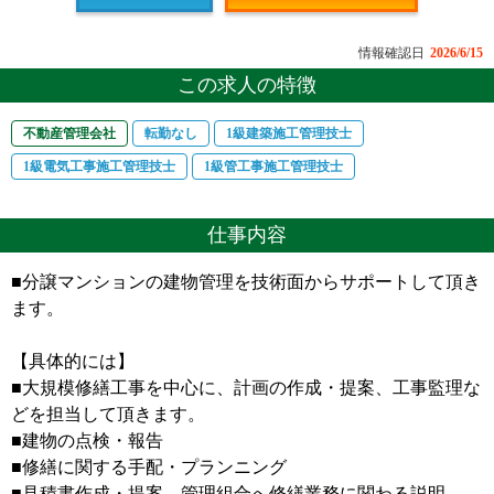
情報確認日
2026/6/15
この求人の特徴
不動産管理会社
転勤なし
1級建築施工管理技士
1級電気工事施工管理技士
1級管工事施工管理技士
仕事内容
■分譲マンションの建物管理を技術面からサポートして頂き
ます。
【具体的には】
■大規模修繕工事を中心に、計画の作成・提案、工事監理な
どを担当して頂きます。
■建物の点検・報告
■修繕に関する手配・プランニング
■見積書作成・提案、管理組合へ修繕業務に関わる説明