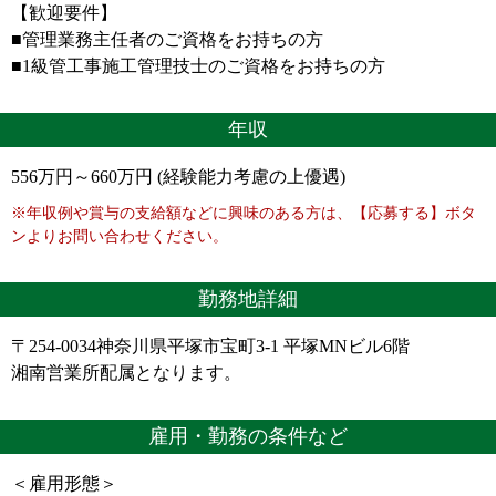
【歓迎要件】
■管理業務主任者のご資格をお持ちの方
■1級管工事施工管理技士のご資格をお持ちの方
年収
556万円～660万円 (経験能力考慮の上優遇)
※年収例や賞与の支給額などに興味のある方は、【応募する】ボタ
ンよりお問い合わせください。
勤務地詳細
〒254-0034神奈川県平塚市宝町3-1 平塚MNビル6階
湘南営業所配属となります。
雇用・勤務の条件など
＜雇用形態＞