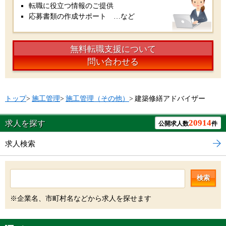
転職に役立つ情報のご提供
応募書類の作成サポート …など
無料転職支援について
問い合わせる
トップ
>
施工管理
>
施工管理（その他）
>
建築修繕アドバイザー
20914
求人を探す
公開求人数
件
求人検索
検索
※企業名、市町村名などから求人を探せます