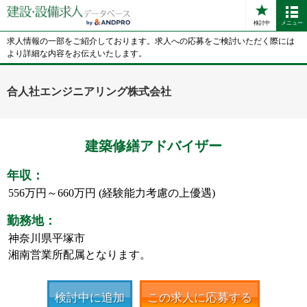
検討中
メニュー
求人情報の一部をご紹介しております。求人への応募をご検討いただく際には
より詳細な内容をお伝えいたします。
合人社エンジニアリング株式会社
建築修繕アドバイザー
年収：
556万円～660万円 (経験能力考慮の上優遇)
勤務地：
神奈川県平塚市
湘南営業所配属となります。
検討中に追加
この求人に応募する