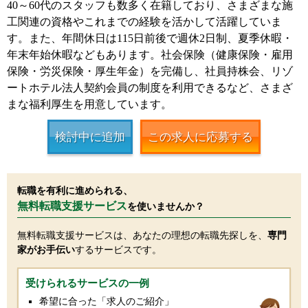
40～60代のスタッフも数多く在籍しており、さまざまな施
工関連の資格やこれまでの経験を活かして活躍していま
す。また、年間休日は115日前後で週休2日制、夏季休暇・
年末年始休暇などもあります。社会保険（健康保険・雇用
保険・労災保険・厚生年金）を完備し、社員持株会、リゾ
ートホテル法人契約会員の制度を利用できるなど、さまざ
まな福利厚生を用意しています。
検討中に追加
この求人に応募する
転職を有利に進められる、
無料転職支援サービス
を使いませんか？
無料転職支援サービスは、あなたの理想の転職先探しを、
専門
家がお手伝い
するサービスです。
受けられるサービスの一例
希望に合った「求人のご紹介」