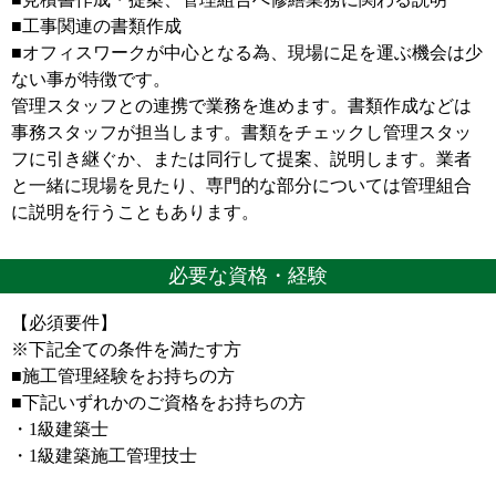
■工事関連の書類作成
■オフィスワークが中心となる為、現場に足を運ぶ機会は少
ない事が特徴です。
管理スタッフとの連携で業務を進めます。書類作成などは
事務スタッフが担当します。書類をチェックし管理スタッ
フに引き継ぐか、または同行して提案、説明します。業者
と一緒に現場を見たり、専門的な部分については管理組合
に説明を行うこともあります。
必要な資格・経験
【必須要件】
※下記全ての条件を満たす方
■施工管理経験をお持ちの方
■下記いずれかのご資格をお持ちの方
・1級建築士
・1級建築施工管理技士