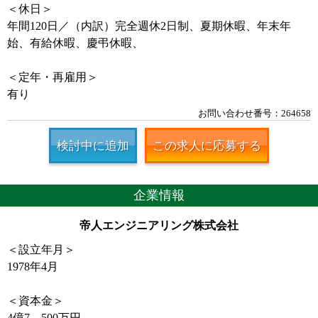
＜休日＞
年間120日／（内訳）完全週休2日制、夏期休暇、年末年
始、有給休暇、慶弔休暇、
＜定年・再雇用＞
有り
お問い合わせ番号：264658
検討中に追加
この求人に応募する
企業情報
帝人エンジニアリング株式会社
＜設立年月＞
1978年4月
＜資本金＞
4億7，500万円