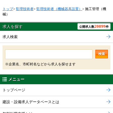
トップ
>
監理技術者
>
監理技術者（機械器具設置）
>
施工管理（機
械）
20899
求人を探す
公開求人数
件
求人検索
検索
※企業名、市町村名などから求人を探せます
メニュー
トップページ
建設・設備求人データベースとは