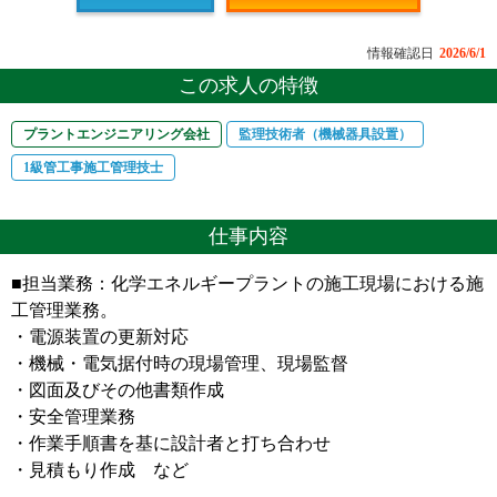
情報確認日
2026/6/1
この求人の特徴
プラントエンジニアリング会社
監理技術者（機械器具設置）
1級管工事施工管理技士
仕事内容
■担当業務：化学エネルギープラントの施工現場における施
工管理業務。
・電源装置の更新対応
・機械・電気据付時の現場管理、現場監督
・図面及びその他書類作成
・安全管理業務
・作業手順書を基に設計者と打ち合わせ
・見積もり作成 など