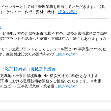
ライセンサーとして施工管理業務を担当していただきます。【具
（スケジュール作成、資材・機材…
続きを読む
達
円 勤務地：神奈川県横浜市港北区 神奈川県横浜市港北区にて勤務
※各顧客プラントの現場への短期・中期駐在の可能性もあります（応
ンモニア生産プラントとしてモジュール型とEPC事業型の2つのビ
す。商業機建設のため国内外のプ…
続きを読む
社／監理技術者（機械器具設置）
 勤務地：神奈川県横浜市中区 横浜支社での勤務となります
置工事における監理技術者業務をご担当いただきます。※出張・
的には】・工事監理業務・業者選…
続きを読む