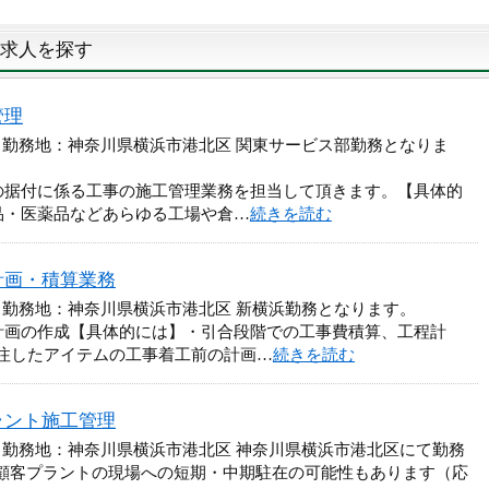
求人を探す
管理
 勤務地：神奈川県横浜市港北区 関東サービス部勤務となりま
の据付に係る工事の施工管理業務を担当して頂きます。【具体的
品・医薬品などあらゆる工場や倉…
続きを読む
計画・積算業務
 勤務地：神奈川県横浜市港北区 新横浜勤務となります。
計画の作成【具体的には】・引合段階での工事費積算、工程計
注したアイテムの工事着工前の計画…
続きを読む
ラント施工管理
 勤務地：神奈川県横浜市港北区 神奈川県横浜市港北区にて勤務
※各顧客プラントの現場への短期・中期駐在の可能性もあります（応