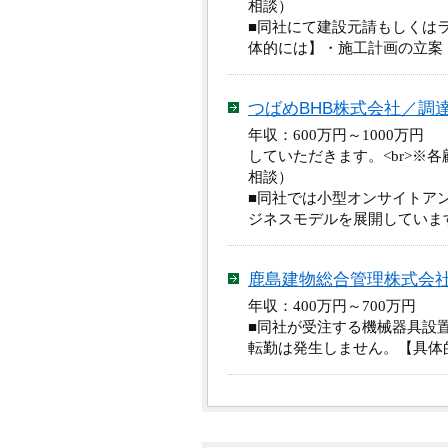
相談）
■同社にて建設元請もしくは
体的には】・施工計画の立案
つばめBHB株式会社／調
年収：600万円～1000万
していただきます。<br>
相談）
■同社では小型オンサイトア
ジネスモデルを展開していま
鹿島建物総合管理株式会
年収：400万円～700万円
■同社が受注する機械器具設
転勤は発生しません。【具体