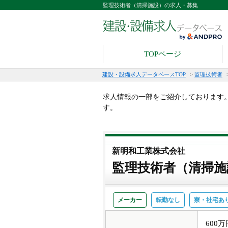
監理技術者（清掃施設）の求人・募集
TOPページ
建設・設備求人データベースTOP
>
監理技術者
求人情報の一部をご紹介しております
す。
新明和工業株式会社
監理技術者（清掃施
メーカー
転勤なし
寮・社宅あ
600