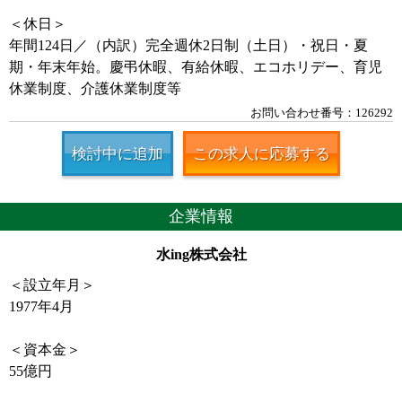
＜休日＞
年間124日／（内訳）完全週休2日制（土日）・祝日・夏
期・年末年始。慶弔休暇、有給休暇、エコホリデー、育児
休業制度、介護休業制度等
お問い合わせ番号：126292
検討中に追加
この求人に応募する
企業情報
水ing株式会社
＜設立年月＞
1977年4月
＜資本金＞
55億円