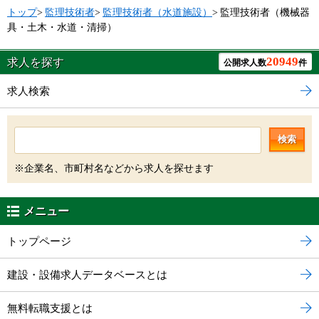
トップ
>
監理技術者
>
監理技術者（水道施設）
>
監理技術者（機械器
具・土木・水道・清掃）
20949
求人を探す
公開求人数
件
求人検索
検索
※企業名、市町村名などから求人を探せます
メニュー
トップページ
建設・設備求人データベースとは
無料転職支援とは