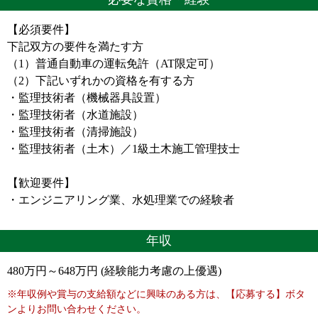
【必須要件】
下記双方の要件を満たす方
（1）普通自動車の運転免許（AT限定可）
（2）下記いずれかの資格を有する方
・監理技術者（機械器具設置）
・監理技術者（水道施設）
・監理技術者（清掃施設）
・監理技術者（土木）／1級土木施工管理技士
【歓迎要件】
・エンジニアリング業、水処理業での経験者
年収
480万円～648万円 (経験能力考慮の上優遇)
※年収例や賞与の支給額などに興味のある方は、【応募する】ボタ
ンよりお問い合わせください。