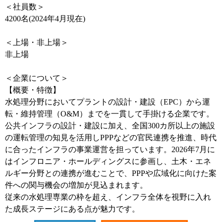
＜社員数＞
4200名(2024年4月現在)
＜上場・非上場＞
非上場
＜企業について＞
【概要・特徴】
水処理分野においてプラントの設計・建設（EPC）から運
転・維持管理（O&M）までを一貫して手掛ける企業です。
公共インフラの設計・建設に加え、全国300カ所以上の施設
の運転管理の知見を活用しPPPなどの官民連携を推進、時代
に合ったインフラの事業運営を担っています。2026年7月に
はインフロニア・ホールディングスに参画し、土木・エネ
ルギー分野との連携が進むことで、PPPや広域化に向けた案
件への関与機会の増加が見込まれます。
従来の水処理専業の枠を超え、インフラ全体を視野に入れ
た成長ステージにある点が魅力です。