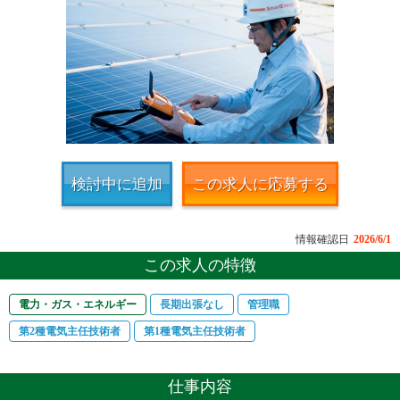
検討中に追加
この求人に応募する
情報確認日
2026/6/1
この求人の特徴
電力・ガス・エネルギー
長期出張なし
管理職
第2種電気主任技術者
第1種電気主任技術者
仕事内容