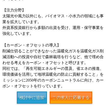
【注力分野】
太陽光や風力以外にも、バイオマス・小水力の領域にも事
業を拡大しています。
外資系投資銀行から多額の出資を受け、運用・保守事業を
強化しています。
【カーボン・オフセットの導入】
削減仕切ることができなかった温暖化ガスを温暖化ガス削
減活動への投資や自社で森林栽培を行うなど、他で埋め合
わせる考えをカーボン・オフセットと呼びます。
同社では、「再生可能エネルギーの普及、省エネの推進、
環境価値を活用して地球温暖化の防止に貢献すること」を
ミッションに2050年のカーボンニュートラルに向け、カー
ボン・オフセットを行っています。
検討中に追加
この求人に応募する