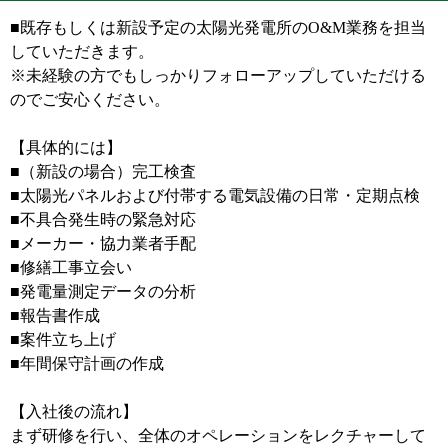
■既存もしくは新設予定の太陽光発電所のO&M業務を担当
していただきます。
※未経験の方でもしっかりフォローアップしていただける
のでご安心ください。
【具体的には】
■（新設の場合）完工検査
■太陽光パネルおよび付帯する電気設備の日常・定期点検
■不具合発生時の緊急対応
■メーカー・協力業者手配
■修繕工事立会い
■発電量測定データの分析
■報告書作成
■案件立ち上げ
■年間保守計画の作成
【入社後の流れ】
まず研修を行い、全体のオペレーションをレクチャーして