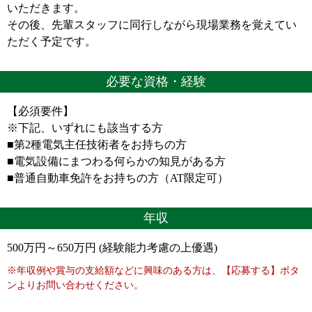
いただきます。
その後、先輩スタッフに同行しながら現場業務を覚えてい
ただく予定です。
必要な資格・経験
【必須要件】
※下記、いずれにも該当する方
■第2種電気主任技術者をお持ちの方
■電気設備にまつわる何らかの知見がある方
■普通自動車免許をお持ちの方（AT限定可）
年収
500万円～650万円 (経験能力考慮の上優遇)
※年収例や賞与の支給額などに興味のある方は、【応募する】ボタ
ンよりお問い合わせください。