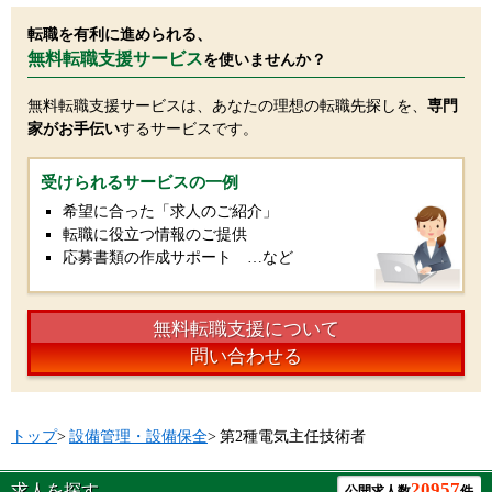
転職を有利に進められる、
無料転職支援サービス
を使いませんか？
無料転職支援サービスは、あなたの理想の転職先探しを、
専門
家がお手伝い
するサービスです。
受けられるサービスの一例
希望に合った「求人のご紹介」
転職に役立つ情報のご提供
応募書類の作成サポート …など
無料転職支援について
問い合わせる
トップ
>
設備管理・設備保全
>
第2種電気主任技術者
20957
求人を探す
公開求人数
件