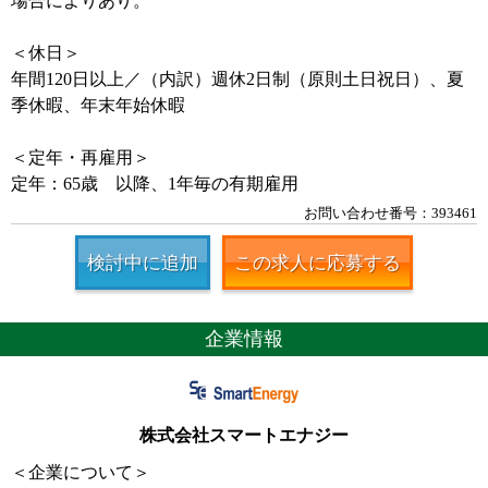
場合によりあり。
＜休日＞
年間120日以上／（内訳）週休2日制（原則土日祝日）、夏
季休暇、年末年始休暇
＜定年・再雇用＞
定年：65歳 以降、1年毎の有期雇用
お問い合わせ番号：393461
検討中に追加
この求人に応募する
企業情報
株式会社スマートエナジー
＜企業について＞