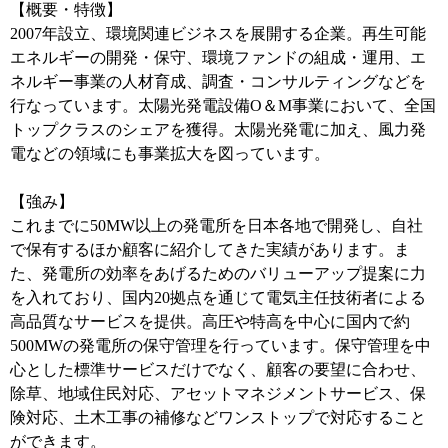
【概要・特徴】
2007年設立、環境関連ビジネスを展開する企業。再生可能
エネルギーの開発・保守、環境ファンドの組成・運用、エ
ネルギー事業の人材育成、調査・コンサルティングなどを
行なっています。太陽光発電設備O＆M事業において、全国
トップクラスのシェアを獲得。太陽光発電に加え、風力発
電などの領域にも事業拡大を図っています。
【強み】
これまでに50MW以上の発電所を日本各地で開発し、自社
で保有するほか顧客に紹介してきた実績があります。ま
た、発電所の効率をあげるためのバリューアップ提案に力
を入れており、国内20拠点を通じて電気主任技術者による
高品質なサービスを提供。高圧や特高を中心に国内で約
500MWの発電所の保守管理を行っています。保守管理を中
心とした標準サービスだけでなく、顧客の要望に合わせ、
除草、地域住民対応、アセットマネジメントサービス、保
険対応、土木工事の補修などワンストップで対応すること
ができます。