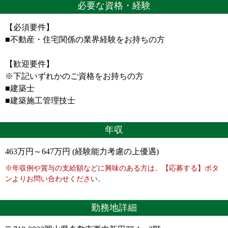
必要な資格・経験
【必須要件】
■不動産・住宅関係の業界経験をお持ちの方
【歓迎要件】
※下記いずれかのご資格をお持ちの方
■建築士
■建築施工管理技士
年収
463万円～647万円 (経験能力考慮の上優遇)
※年収例や賞与の支給額などに興味のある方は、【応募する】ボタ
ンよりお問い合わせください。
勤務地詳細