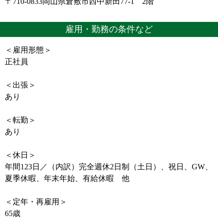
〒710-0833岡山県倉敷市西中新田77-1 2階
雇用・勤務の条件など
＜雇用形態＞
正社員
＜出張＞
あり
＜転勤＞
あり
＜休日＞
年間123日／（内訳）完全週休2日制（土日）、祝日、GW、
夏季休暇、年末年始、有給休暇 他
＜定年・再雇用＞
65歳