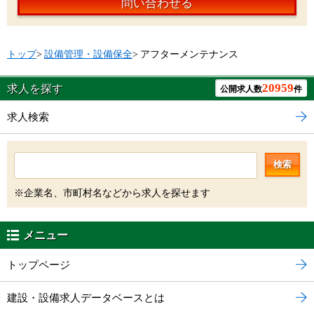
問い合わせる
トップ
>
設備管理・設備保全
>
アフターメンテナンス
20959
求人を探す
公開求人数
件
求人検索
検索
※企業名、市町村名などから求人を探せます
メニュー
トップページ
建設・設備求人データベースとは