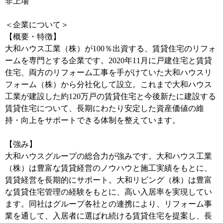
非上場
＜企業について＞
【概要・特徴】
大和ハウス工業（株）が100％出資する、賃貸住宅のリフォ
ームを専門とする企業です。2020年11月に戸建住宅と賃貸
住宅、両方のリフォーム工事を手がけていた大和ハウスリ
フォーム（株）から分社化して設立。これまで大和ハウス
工業が建設した約120万戸の賃貸住宅と今後新たに建設する
賃貸住宅について、長期にわたり安定した資産価値の維
持・向上をサポートできる体制を整えています。
【強み】
大和ハウスグループの総合力が強みです。大和ハウス工業
（株）は豊富な賃貸経営のノウハウと施工実績をもとに、
賃貸経営を長期的にサポート。大和リビング（株）は豊富
な賃貸住宅管理の経験をもとに、高い入居率を実現してい
ます。同社はグループ各社との連携により、リフォーム事
業を通して、入居者に選ばれ続ける賃貸住宅を提案し、長