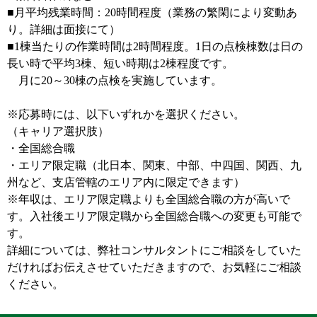
■月平均残業時間：20時間程度（業務の繁閑により変動あ
り。詳細は面接にて）
■1棟当たりの作業時間は2時間程度。1日の点検棟数は日の
長い時で平均3棟、短い時期は2棟程度です。
月に20～30棟の点検を実施しています。
※応募時には、以下いずれかを選択ください。
（キャリア選択肢）
・全国総合職
・エリア限定職（北日本、関東、中部、中四国、関西、九
州など、支店管轄のエリア内に限定できます）
※年収は、エリア限定職よりも全国総合職の方が高いで
す。入社後エリア限定職から全国総合職への変更も可能で
す。
詳細については、弊社コンサルタントにご相談をしていた
だければお伝えさせていただきますので、お気軽にご相談
ください。