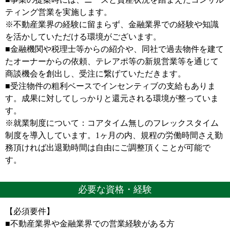
ティング営業を実施します。
※不動産業界の経験に留まらず、金融業界での経験や知識
を活かしていただける環境がございます。
■金融機関や税理士等からの紹介や、同社で過去物件を建て
たオーナーからの依頼、テレアポ等の新規営業等を通じて
商談機会を創出し、受注に繋げていただきます。
■受注物件の粗利ベースでインセンティブの支給もありま
す。成果に対してしっかりと還元される環境が整っていま
す。
※就業制度について：コアタイム無しのフレックスタイム
制度を導入しています。1ヶ月の内、規程の労働時間さえ勤
務頂ければ出退勤時間は自由にご調整頂くことが可能で
す。
必要な資格・経験
【必須要件】
■不動産業界や金融業界での営業経験がある方