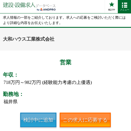
検討中
メニュー
求人情報の一部をご紹介しております。求人への応募をご検討いただく際には
より詳細な内容をお伝えいたします。
大和ハウス工業株式会社
営業
年収：
718万円～982万円 (経験能力考慮の上優遇)
勤務地：
福井県
検討中に追加
この求人に応募する