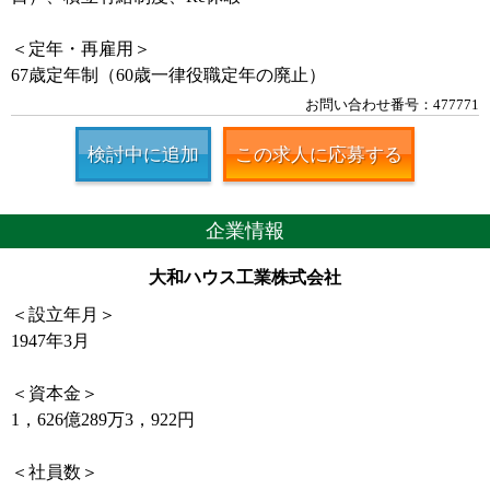
＜定年・再雇用＞
67歳定年制（60歳一律役職定年の廃止）
お問い合わせ番号：477771
検討中に追加
この求人に応募する
企業情報
大和ハウス工業株式会社
＜設立年月＞
1947年3月
＜資本金＞
1，626億289万3，922円
＜社員数＞