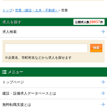
トップ
>
営業（建設・土木・不動産）
>
営業
20957
求人を探す
公開求人数
件
求人検索
検索
※企業名、市町村名などから求人を探せます
メニュー
トップページ
建設・設備求人データベースとは
無料転職支援とは