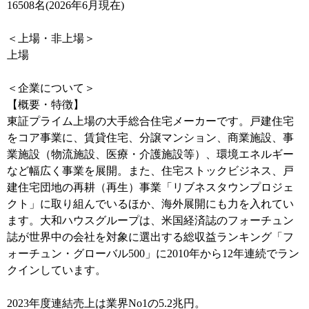
16508名(2026年6月現在)
＜上場・非上場＞
上場
＜企業について＞
【概要・特徴】
東証プライム上場の大手総合住宅メーカーです。戸建住宅
をコア事業に、賃貸住宅、分譲マンション、商業施設、事
業施設（物流施設、医療・介護施設等）、環境エネルギー
など幅広く事業を展開。また、住宅ストックビジネス、戸
建住宅団地の再耕（再生）事業「リブネスタウンプロジェ
クト」に取り組んでいるほか、海外展開にも力を入れてい
ます。大和ハウスグループは、米国経済誌のフォーチュン
誌が世界中の会社を対象に選出する総収益ランキング「フ
ォーチュン・グローバル500」に2010年から12年連続でラン
クインしています。
2023年度連結売上は業界No1の5.2兆円。