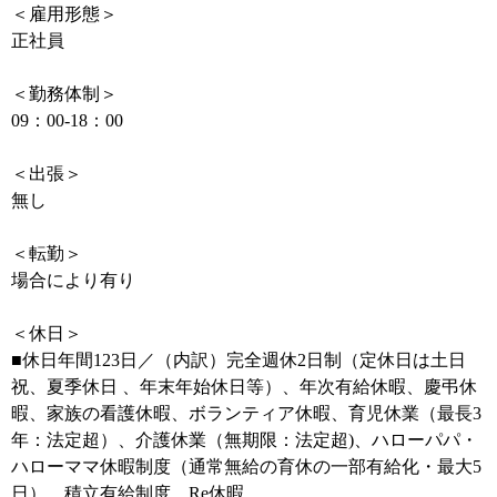
＜雇用形態＞
正社員
＜勤務体制＞
09：00-18：00
＜出張＞
無し
＜転勤＞
場合により有り
＜休日＞
■休日年間123日／（内訳）完全週休2日制（定休日は土日
祝、夏季休日 、年末年始休日等）、年次有給休暇、慶弔休
暇、家族の看護休暇、ボランティア休暇、育児休業（最長3
年：法定超）、介護休業（無期限：法定超)、ハローパパ・
ハローママ休暇制度（通常無給の育休の一部有給化・最大5
日）、積立有給制度、Re休暇