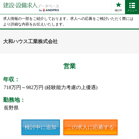
検討中
メニュー
求人情報の一部をご紹介しております。求人への応募をご検討いただく際には
より詳細な内容をお伝えいたします。
大和ハウス工業株式会社
営業
年収：
718万円～982万円 (経験能力考慮の上優遇)
勤務地：
長野県
検討中に追加
この求人に応募する