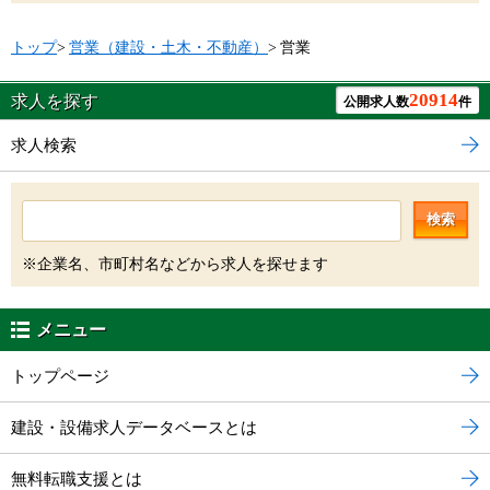
トップ
>
営業（建設・土木・不動産）
>
営業
20914
求人を探す
公開求人数
件
求人検索
検索
※企業名、市町村名などから求人を探せます
メニュー
トップページ
建設・設備求人データベースとは
無料転職支援とは