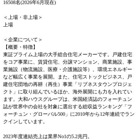
16508名(2026年6月現在)
＜上場・非上場＞
上場
＜企業について＞
【概要・特徴】
東証プライム上場の大手総合住宅メーカーです。戸建住宅
をコア事業に、賃貸住宅、分譲マンション、商業施設、事
業施設（物流施設、医療・介護施設等）、環境エネルギー
など幅広く事業を展開。また、住宅ストックビジネス、戸
建住宅団地の再耕（再生）事業「リブネスタウンプロジェ
クト」に取り組んでいるほか、海外展開にも力を入れてい
ます。大和ハウスグループは、米国経済誌のフォーチュン
誌が世界中の会社を対象に選出する総収益ランキング「フ
ォーチュン・グローバル500」に2010年から12年連続でラン
クインしています。
2023年度連結売上は業界No1の5.2兆円。