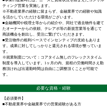
ティング営業を実施します。
※不動産業界の経験に留まらず、金融業界での経験や知識
を活かしていただける環境がございます。
■金融機関や税理士等からの紹介や、同社で過去物件を建て
たオーナーからの依頼、テレアポ等の新規営業等を通じて
商談機会を創出し、受注に繋げていただきます。
■受注物件の粗利ベースでインセンティブの支給もありま
す。成果に対してしっかりと還元される環境が整っていま
す。
※就業制度について：コアタイム無しのフレックスタイム
制度を導入しています。1ヶ月の内、規程の労働時間さえ勤
務頂ければ出退勤時間は自由にご調整頂くことが可能で
す。
必要な資格・経験
【必須要件】
■不動産業界や金融業界での営業経験がある方