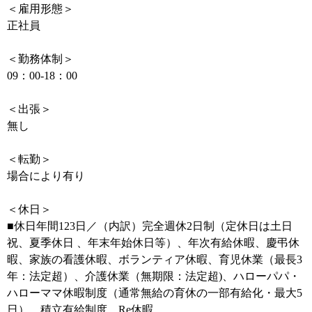
＜雇用形態＞
正社員
＜勤務体制＞
09：00-18：00
＜出張＞
無し
＜転勤＞
場合により有り
＜休日＞
■休日年間123日／（内訳）完全週休2日制（定休日は土日
祝、夏季休日 、年末年始休日等）、年次有給休暇、慶弔休
暇、家族の看護休暇、ボランティア休暇、育児休業（最長3
年：法定超）、介護休業（無期限：法定超)、ハローパパ・
ハローママ休暇制度（通常無給の育休の一部有給化・最大5
日）、積立有給制度、Re休暇