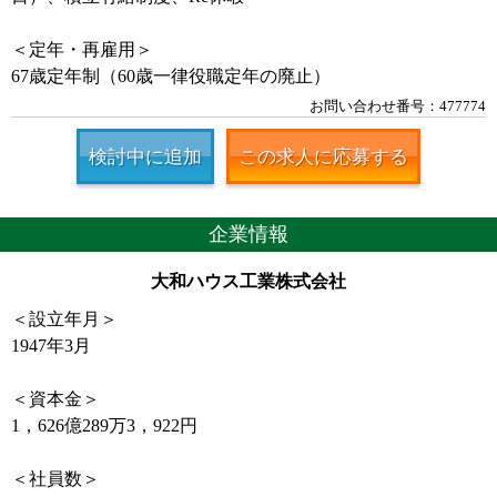
＜定年・再雇用＞
67歳定年制（60歳一律役職定年の廃止）
お問い合わせ番号：477774
検討中に追加
この求人に応募する
企業情報
大和ハウス工業株式会社
＜設立年月＞
1947年3月
＜資本金＞
1，626億289万3，922円
＜社員数＞