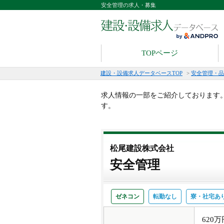
安全管理の求人・募集
TOPページ
建設・設備求人データベースTOP
>
安全管理・品
求人情報の一部をご紹介しております
す。
松尾建設株式会社
安全管理
ゼネコン
転勤なし
寮・社宅あ
620