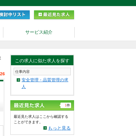
サービス紹介
ま
この求人に似た求人を探す
仕事内容
/26
安全管理・品質管理の求
人
1
件
最近見た求人はここから確認する
ことができます。
もっと見る