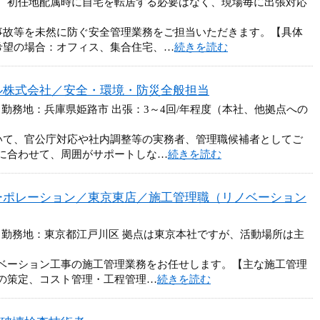
。初任地配属時に自宅を転居する必要はなく、現場毎に出張対応
事故等を未然に防ぐ安全管理業務をご担当いただきます。【具体
希望の場合：オフィス、集合住宅、…
続きを読む
ル株式会社／安全・環境・防災全般担当
 勤務地：兵庫県姫路市 出張：3～4回/年程度（本社、他拠点への
いて、官公庁対応や社内調整等の実務者、管理職候補者としてご
に合わせて、周囲がサポートしな…
続きを読む
ーポレーション／東京東店／施工管理職（リノベーション
 勤務地：東京都江戸川区 拠点は東京本社ですが、活動場所は主
ベーション工事の施工管理業務をお任せします。【主な施工管理
の策定、コスト管理・工程管理…
続きを読む