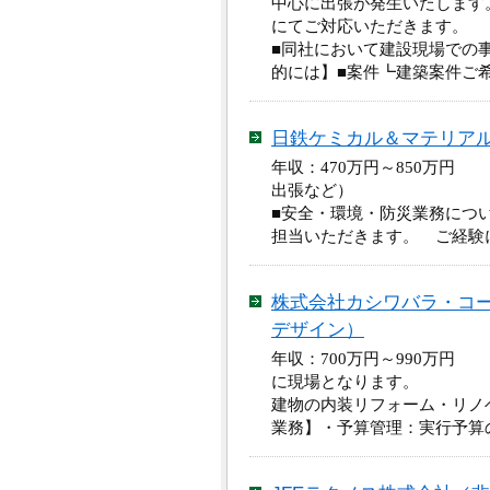
中心に出張が発生いたします
にてご対応いただきます。
■同社において建設現場での
的には】■案件┗建築案件ご
日鉄ケミカル＆マテリア
年収：470万円～850万円
出張など）
■安全・環境・防災業務につ
担当いただきます。 ご経験
株式会社カシワバラ・コ
デザイン）
年収：700万円～990万円
に現場となります。
建物の内装リフォーム・リノ
業務】・予算管理：実行予算