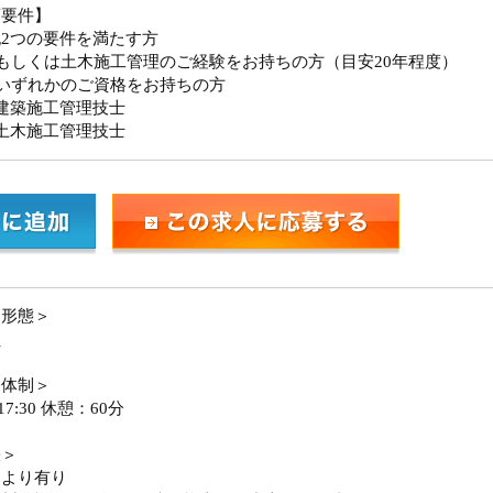
須要件】
2つの要件を満たす方
もしくは土木施工管理のご経験をお持ちの方（目安20年程度）
いずれかのご資格をお持ちの方
建築施工管理技士
土木施工管理技士
用形態＞
員
務体制＞
-17:30 休憩：60分
張＞
により有り