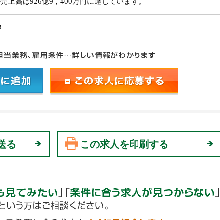
売上高は926億9，400万円に達しています。
3
送る
この求人を印刷する