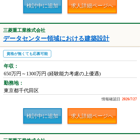
検討中に追加
求人詳細ページへ
三菱重工業株式会社
データセンター領域における建築設計
資格が無くても応募可能
年収：
650万円～1300万円 (経験能力考慮の上優遇)
勤務地：
東京都千代田区
情報確認日
2026/7/27
検討中に追加
求人詳細ページへ