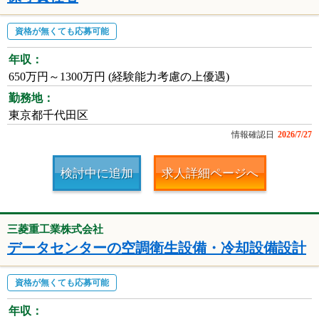
資格が無くても応募可能
年収：
650万円～1300万円 (経験能力考慮の上優遇)
勤務地：
東京都千代田区
情報確認日
2026/7/27
検討中に追加
求人詳細ページへ
三菱重工業株式会社
データセンターの空調衛生設備・冷却設備設計
資格が無くても応募可能
年収：