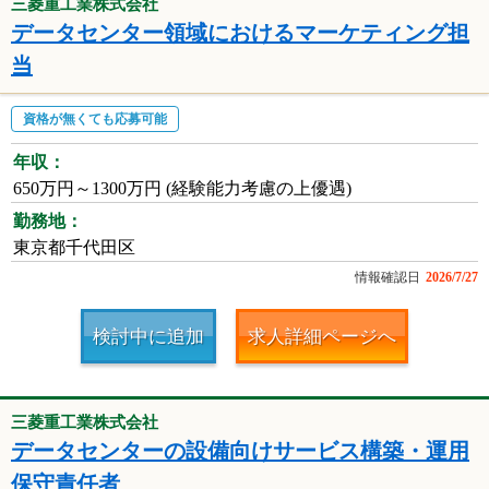
三菱重工業株式会社
データセンター領域におけるマーケティング担
当
資格が無くても応募可能
年収：
650万円～1300万円 (経験能力考慮の上優遇)
勤務地：
東京都千代田区
情報確認日
2026/7/27
検討中に追加
求人詳細ページへ
三菱重工業株式会社
データセンターの設備向けサービス構築・運用
保守責任者