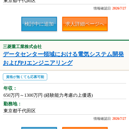
東京都千代田区
情報確認日
2026/7/27
検討中に追加
求人詳細ページへ
三菱重工業株式会社
データセンター領域における電気システム開発
およびPJエンジニアリング
資格が無くても応募可能
年収：
650万円～1300万円 (経験能力考慮の上優遇)
勤務地：
東京都千代田区
情報確認日
2026/7/27