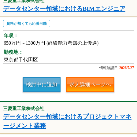
三菱重工業株式会社
データセンター領域におけるBIMエンジニア
資格が無くても応募可能
年収：
650万円～1300万円 (経験能力考慮の上優遇)
勤務地：
東京都千代田区
情報確認日
2026/7/27
検討中に追加
求人詳細ページへ
三菱重工業株式会社
データセンター領域におけるプロジェクトマネ
ージメント業務