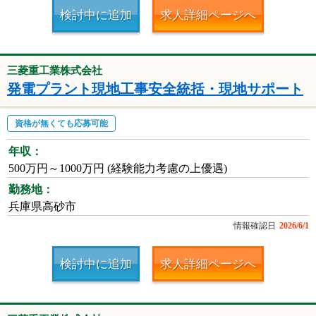
検討中に追加
求人詳細ページへ
三菱重工業株式会社
発電プラント現地工事安全統括・現地サポート
資格が無くても応募可能
年収：
500万円～1000万円 (経験能力考慮の上優遇)
勤務地：
兵庫県高砂市
情報確認日
2026/6/1
検討中に追加
求人詳細ページへ