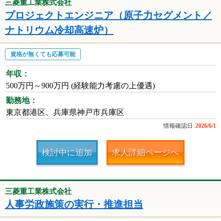
三菱重工業株式会社
プロジェクトエンジニア（原子力セグメント／
ナトリウム冷却高速炉）
資格が無くても応募可能
年収：
500万円～900万円 (経験能力考慮の上優遇)
勤務地：
東京都港区、兵庫県神戸市兵庫区
情報確認日
2026/6/1
検討中に追加
求人詳細ページへ
三菱重工業株式会社
人事労政施策の実行・推進担当