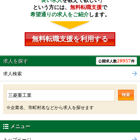
「
良い求人
を教えて欲しい」
という方には、
無料転職支援
で
希望通りの求人をご紹介
します。
無料転職支援を利用する
20957
求人を探す
公開求人数
件
求人検索
検索
※企業名、市町村名などから求人を探せます
メニュー
トップページ