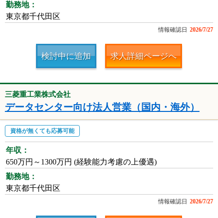
勤務地：
東京都千代田区
情報確認日
2026/7/27
検討中に追加
求人詳細ページへ
三菱重工業株式会社
データセンター向け法人営業（国内・海外）
資格が無くても応募可能
年収：
650万円～1300万円 (経験能力考慮の上優遇)
勤務地：
東京都千代田区
情報確認日
2026/7/27