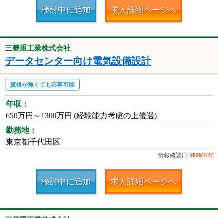
検討中に追加
求人詳細ページへ
三菱重工業株式会社
データセンター向け電気設備設計
資格が無くても応募可能
年収：
650万円～1300万円 (経験能力考慮の上優遇)
勤務地：
東京都千代田区
情報確認日
2026/7/27
検討中に追加
求人詳細ページへ