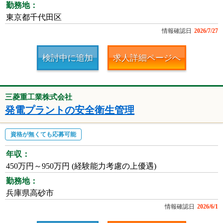
勤務地：
東京都千代田区
情報確認日
2026/7/27
検討中に追加
求人詳細ページへ
三菱重工業株式会社
発電プラントの安全衛生管理
資格が無くても応募可能
年収：
450万円～950万円 (経験能力考慮の上優遇)
勤務地：
兵庫県高砂市
情報確認日
2026/6/1