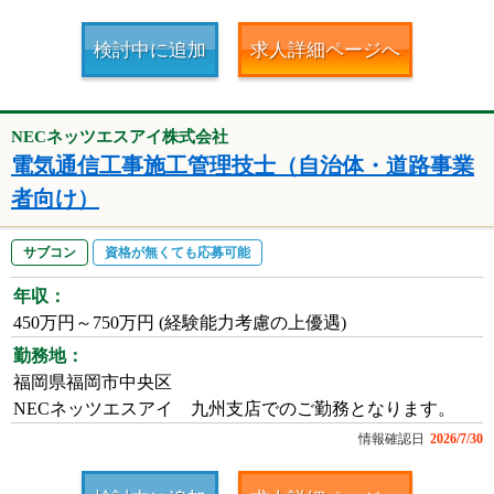
検討中に追加
求人詳細ページへ
NECネッツエスアイ株式会社
電気通信工事施工管理技士（自治体・道路事業
者向け）
サブコン
資格が無くても応募可能
年収：
450万円～750万円 (経験能力考慮の上優遇)
勤務地：
福岡県福岡市中央区
NECネッツエスアイ 九州支店でのご勤務となります。
情報確認日
2026/7/30