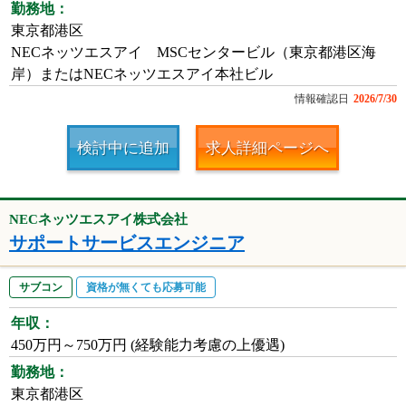
勤務地：
東京都港区
NECネッツエスアイ MSCセンタービル（東京都港区海
岸）またはNECネッツエスアイ本社ビル
情報確認日
2026/7/30
検討中に追加
求人詳細ページへ
NECネッツエスアイ株式会社
サポートサービスエンジニア
サブコン
資格が無くても応募可能
年収：
450万円～750万円 (経験能力考慮の上優遇)
勤務地：
東京都港区