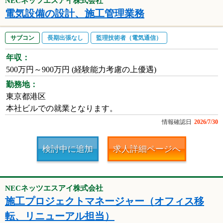
NECネッツエスアイ株式会社
電気設備の設計、施工管理業務
サブコン
長期出張なし
監理技術者（電気通信）
年収：
500万円～900万円 (経験能力考慮の上優遇)
勤務地：
東京都港区
本社ビルでの就業となります。
情報確認日
2026/7/30
検討中に追加
求人詳細ページへ
NECネッツエスアイ株式会社
施工プロジェクトマネージャー（オフィス移
転、リニューアル担当）