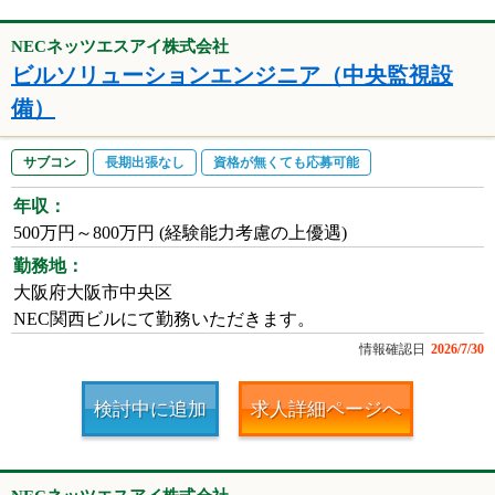
NECネッツエスアイ株式会社
ビルソリューションエンジニア（中央監視設
備）
サブコン
長期出張なし
資格が無くても応募可能
年収：
500万円～800万円 (経験能力考慮の上優遇)
勤務地：
大阪府大阪市中央区
NEC関西ビルにて勤務いただきます。
情報確認日
2026/7/30
検討中に追加
求人詳細ページへ