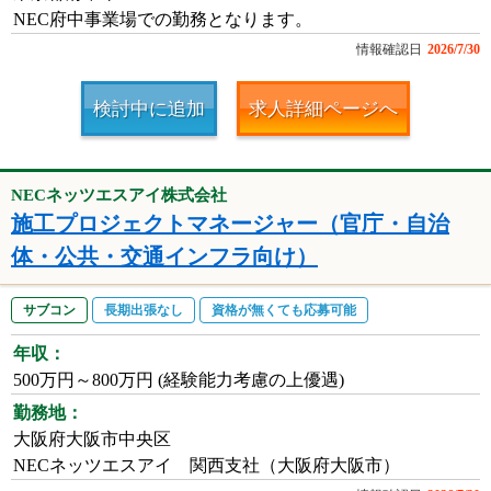
NEC府中事業場での勤務となります。
情報確認日
2026/7/30
検討中に追加
求人詳細ページへ
NECネッツエスアイ株式会社
施工プロジェクトマネージャー（官庁・自治
体・公共・交通インフラ向け）
サブコン
長期出張なし
資格が無くても応募可能
年収：
500万円～800万円 (経験能力考慮の上優遇)
勤務地：
大阪府大阪市中央区
NECネッツエスアイ 関西支社（大阪府大阪市）