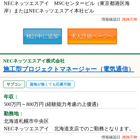
NECネッツエスアイ MSCセンタービル（東京都港区海
岸）またはNECネッツエスアイ本社ビル
情報確認日
2026/7/30
検討中に追加
求人詳細ページへ
NECネッツエスアイ株式会社
施工型プロジェクトマネージャー（電気通信）
サブコン
資格が無くても応募可能
年収：
500万円～800万円 (経験能力考慮の上優遇)
勤務地：
北海道札幌市中央区
NECネッツエスアイ 北海道支店でのご勤務となります。
情報確認日
2026/7/30