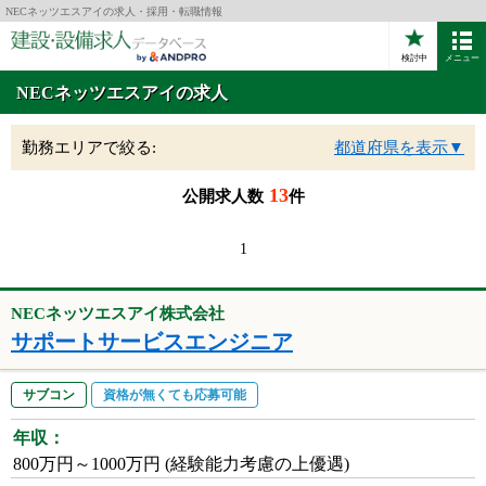
NECネッツエスアイの求人・採用・転職情報
検討中
メニュー
NECネッツエスアイの求人
勤務エリアで絞る:
都道府県を表示▼
13
公開求人数
件
1
NECネッツエスアイ株式会社
サポートサービスエンジニア
サブコン
資格が無くても応募可能
年収：
800万円～1000万円 (経験能力考慮の上優遇)