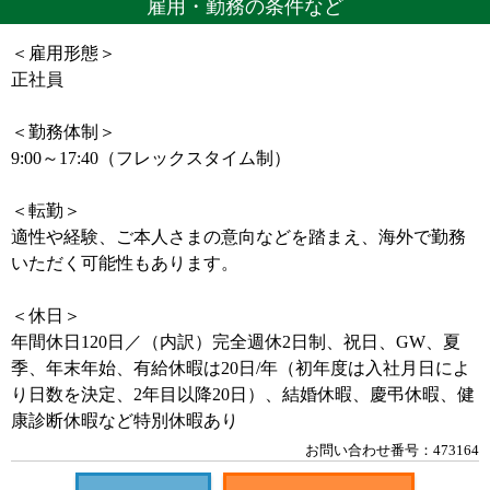
雇用・勤務の条件など
＜雇用形態＞
正社員
＜勤務体制＞
9:00～17:40（フレックスタイム制）
＜転勤＞
適性や経験、ご本人さまの意向などを踏まえ、海外で勤務
いただく可能性もあります。
＜休日＞
年間休日120日／（内訳）完全週休2日制、祝日、GW、夏
季、年末年始、有給休暇は20日/年（初年度は入社月日によ
り日数を決定、2年目以降20日）、結婚休暇、慶弔休暇、健
康診断休暇など特別休暇あり
お問い合わせ番号：473164