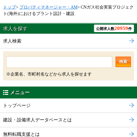
トップ
>
プロパティマネージャー・AM
>
CNガス社会実装プロジェク
ト(海外)におけるプラント設計・建設
20959
求人を探す
公開求人数
件
求人検索
検索
※企業名、市町村名などから求人を探せます
メニュー
トップページ
建設・設備求人データベースとは
無料転職支援とは