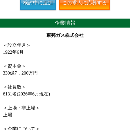
検討中に追加
この求人に応募する
企業情報
東邦ガス株式会社
＜設立年月＞
1922年6月
＜資本金＞
330億7，200万円
＜社員数＞
6131名(2026年6月現在)
＜上場・非上場＞
上場
＜企業について＞