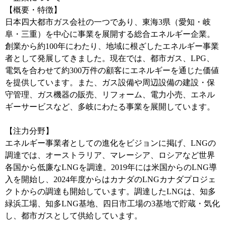
【概要・特徴】
日本四大都市ガス会社の一つであり、東海3県（愛知・岐
阜・三重）を中心に事業を展開する総合エネルギー企業。
創業から約100年にわたり、地域に根ざしたエネルギー事業
者として発展してきました。現在では、都市ガス、LPG、
電気を合わせて約300万件の顧客にエネルギーを通じた価値
を提供しています。また、ガス設備や周辺設備の建設・保
守管理、ガス機器の販売、リフォーム、電力小売、エネル
ギーサービスなど、多岐にわたる事業を展開しています。
【注力分野】
エネルギー事業者としての進化をビジョンに掲げ、LNGの
調達では、オーストラリア、マレーシア、ロシアなど世界
各国から低廉なLNGを調達。2019年には米国からのLNG導
入を開始し、2024年度からはカナダのLNGカナダプロジェ
クトからの調達も開始しています。調達したLNGは、知多
緑浜工場、知多LNG基地、四日市工場の3基地で貯蔵・気化
し、都市ガスとして供給しています。