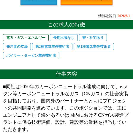
情報確認日
2026/6/1
この求人の特徴
電力・ガス・エネルギー
長期出張なし
寮・社宅あり
発注者の立場
第2種電気主任技術者
第1種電気主任技術者
ボイラー・タービン主任技術者
仕事内容
■同社は2050年のカーボンニュートラル達成に向けて、e-メ
タン等カーボンニュートラルなガス（CNガス）の社会実装
を目指しており、国内外のパートナーとともにプロジェク
トの共同開発を進めています。このポジションでは、主に
エンジニアとして海外あるいは国内におけるCNガス製造プ
ラントに係る技術評価、設計、建設等の業務を担当してい
ただきます。