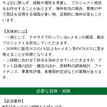
※上記に限らず、経験や適性を考慮し、プロジェクト統括
をお任せすることがあります。海外担当の場合、業務の中
で英語を活用する場面が多い他、定期的に海外出張もござ
います。
【具体的には】
・一例として、テキサスで行っているe-メタンの製造、輸出
プロジェクトを担当していただきます。
・2030年に販売ガスの1％以上をe-メタン等のCNガスに置き
換えることが目標となります。
・ご経験に合わせて担当を決めさせていただきますが、プ
ラント設備の設計・建設のほか、原材料の調達検討、ファ
イナンス、事業性評価、各種契約交渉などの業務がありま
す。
必要な資格・経験
【必須要件】
■下記すべてのご経験をお持ちの方